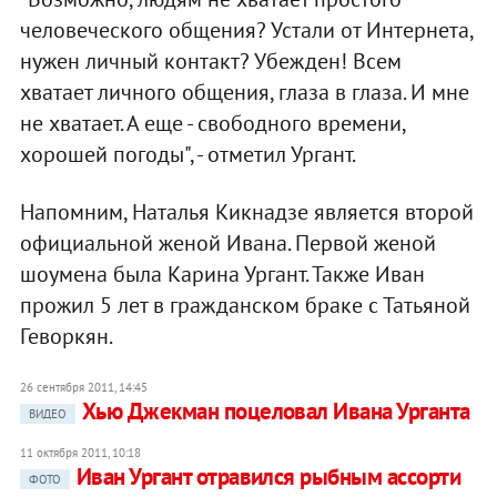
человеческого общения? Устали от Интернета,
нужен личный контакт? Убежден! Всем
хватает личного общения, глаза в глаза. И мне
не хватает. А еще - свободного времени,
хорошей погоды", - отметил Ургант.
Напомним, Наталья Кикнадзе является второй
официальной женой Ивана. Первой женой
шоумена была Карина Ургант. Также Иван
прожил 5 лет в гражданском браке с Татьяной
Геворкян.
26 сентября 2011, 14:45
Хью Джекман поцеловал Ивана Урганта
ВИДЕО
11 октября 2011, 10:18
Иван Ургант отравился рыбным ассорти
ФОТО