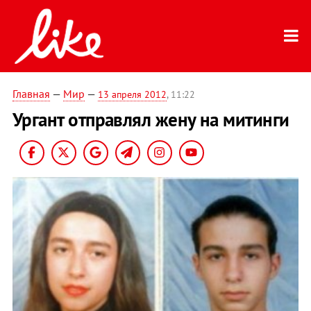
Главная
—
Мир
—
13 апреля 2012
, 11:22
Ургант отправлял жену на митинги