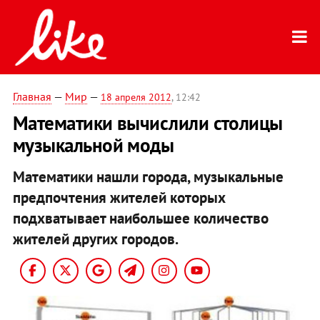
Главная
—
Мир
—
18 апреля 2012
, 12:42
Математики вычислили столицы
музыкальной моды
Математики нашли города, музыкальные
предпочтения жителей которых
подхватывает наибольшее количество
жителей других городов.