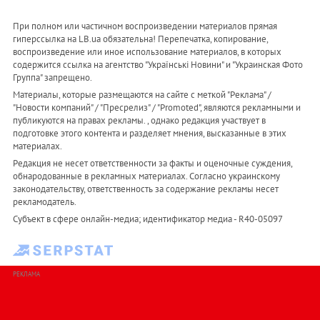
При полном или частичном воспроизведении материалов прямая
гиперссылка на LB.ua обязательна! Перепечатка, копирование,
воспроизведение или иное использование материалов, в которых
содержится ссылка на агентство "Українськi Новини" и "Украинская Фото
Группа" запрещено.
Материалы, которые размещаются на сайте с меткой "Реклама" /
"Новости компаний" / "Пресрелиз" / "Promoted", являются рекламными и
публикуются на правах рекламы. , однако редакция участвует в
подготовке этого контента и разделяет мнения, высказанные в этих
материалах.
Редакция не несет ответственности за факты и оценочные суждения,
обнародованные в рекламных материалах. Согласно украинскому
законодательству, ответственность за содержание рекламы несет
рекламодатель.
Субъект в сфере онлайн-медиа; идентификатор медиа - R40-05097
РЕКЛАМА