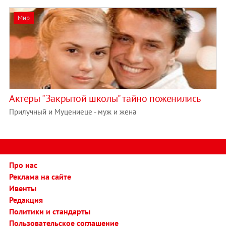
Мир
Актеры "Закрытой школы" тайно поженились
Прилучный и Муцениеце - муж и жена
Про нас
Реклама на сайте
Ивенты
Редакция
Политики и стандарты
Пользовательское соглашение