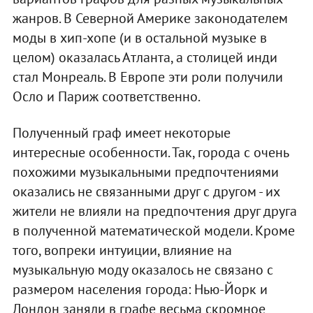
жанров. В Северной Америке законодателем
моды в хип-хопе (и в остальной музыке в
целом) оказалась Атланта, а столицей инди
стал Монреаль. В Европе эти роли получили
Осло и Париж соответственно.
Полученный граф имеет некоторые
интересные особенности. Так, города с очень
похожими музыкальными предпочтениями
оказались не связанными друг с другом - их
жители не влияли на предпочтения друг друга
в полученной математической модели. Кроме
того, вопреки интуиции, влияние на
музыкальную моду оказалось не связано с
размером населения города: Нью-Йорк и
Лондон заняли в графе весьма скромное