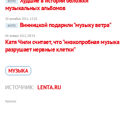
Худшие в истории обложки
ФОТО
музыкальных альбомов
30 декабря 2011, 13:20
Винницкой подарили "музыку ветра"
ФОТО
06 января 2012, 08:54
Катя Чили считает, что "низкопробная музыка
разрушает нервные клетки"
МУЗЫКА
ИСТОЧНИК:
LENTA.RU
РЕКЛАМА