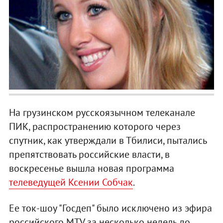
На грузинском русскоязычном телеканале
ПИК, распространению которого через
спутник, как утверждали в Тбилиси, пытались
препятствовать российские власти, в
воскресенье вышла новая программа
телеведущей Ксении Собчак
.
Ее ток-шоу "Госдеп" было исключено из эфира
российского MTV за несколько недель до