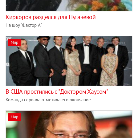
Киркоров разделся для Пугачевой
На шоу "Фактор А"
Мир
В США простились с "Доктором Хаусом"
Команда сериала отметила его окончание
Мир