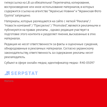
гиперссылка на LB.ua обязательна! Перепечатка, копирование,
воспроизведение или иное использование материалов, в которых
содержится ссылка на агентство "Українськi Новини" и "Украинская Фото
Группа" запрещено.
Материалы, которые размещаются на сайте с меткой "Реклама" /
"Новости компаний" / "Пресрелиз" / "Promoted", являются рекламными и
публикуются на правах рекламы. , однако редакция участвует в
подготовке этого контента и разделяет мнения, высказанные в этих
материалах.
Редакция не несет ответственности за факты и оценочные суждения,
обнародованные в рекламных материалах. Согласно украинскому
законодательству, ответственность за содержание рекламы несет
рекламодатель.
Субъект в сфере онлайн-медиа; идентификатор медиа - R40-05097
РЕКЛАМА