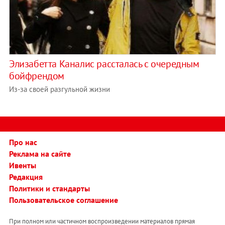
Элизабетта Каналис рассталась с очередным
бойфрендом
Из-за своей разгульной жизни
Про нас
Реклама на сайте
Ивенты
Редакция
Политики и стандарты
Пользовательское соглашение
При полном или частичном воспроизведении материалов прямая