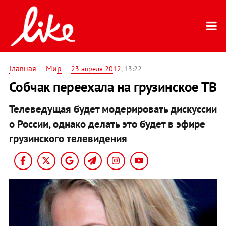
Главная
—
Мир
—
23 апреля 2012
, 13:22
Собчак переехала на грузинское ТВ
Телеведущая будет модерировать дискуссии
о России, однако делать это будет в эфире
грузинского телевидения