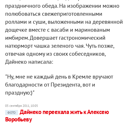
праздничного обеда. На изображении можно
полюбоваться свежеприготовленными
роллами и суши, выложенными на деревянной
дощечке вместе с васаби и маринованым
имбирем. Довершает гастрономический
натюрморт чашка зеленого чая. Чуть позже,
отвечая одному из своих собеседников,
Дайнеко написала:
"Ну, мне не каждый день в Кремле вручают
благодарности от Президента, вот и
праздную:)"
05 сентября 2011, 10:05
Дайнеко переехала жить к Алексею
ФОТО
Воробьеву