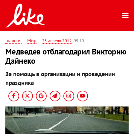
Главная
—
Мир
—
25 апреля 2012
, 09:10
Медведев отблагодарил Викторию
Дайнеко
За помощь в организации и проведении
праздника