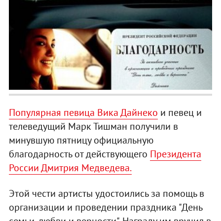
Популярная певица Вика Дайнеко
и певец и
телеведущий Марк Тишман получили в
минувшую пятницу официальную
благодарность от действующего
Президента
России Дмитрия Медведева.
Этой чести артисты удостоились за помощь в
организации и проведении праздника "День