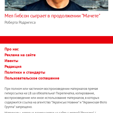
Мел Гибсон сыграет в продолжении "Мачете"
Роберта Родригеса
Про нас
Реклама на сайте
Ивенты
Редакция
Политики и стандарты
Пользовательское соглашение
При полном или частичном воспроизведении материалов прямая
гиперссылка на LB.ua обязательна! Перепечатка, копирование,
воспроизведение или иное использование материалов, в которых
содержится ссылка на агентство "Українськi Новини" и "Украинская Фото
Группа" запрещено.
Материалы, которые размещаются на сайте с меткой "Реклама" /