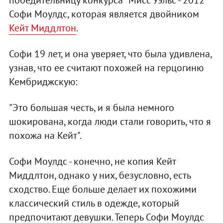
победительницу конкурса "Мисс Уэльс - 2012"
Софи Моулдс, которая является двойником
Кейт Миддлтон
.
Софи 19 лет, и она уверяет, что была удивлена,
узнав, что ее считают похожей на герцогиню
Кембриджскую:
"Это большая честь, и я была немного
шокирована, когда люди стали говорить, что я
похожа на Кейт".
Софи Моулдс - конечно, не копия Кейт
Миддлтон, однако у них, безусловно, есть
сходство. Еще больше делает их похожими
классический стиль в одежде, который
предпочитают девушки. Теперь Софи Моулдс