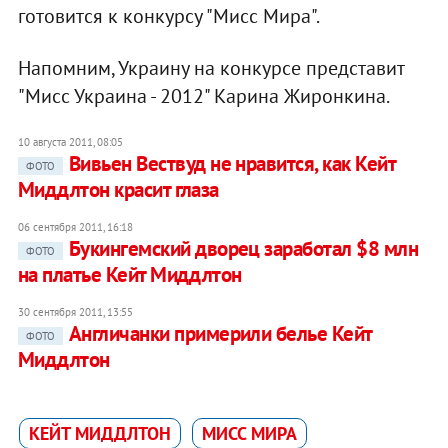
готовится к конкурсу "Мисс Мира".
Напомним, Украину на конкурсе представит
"Мисс Украина - 2012" Карина Жиронкина.
10 августа 2011, 08:05
Вивьен Вествуд не нравится, как Кейт
ФОТО
Миддлтон красит глаза
06 сентября 2011, 16:18
Букингемский дворец заработал $8 млн
ФОТО
на платье Кейт Миддлтон
30 сентября 2011, 13:55
Англичанки примерили белье Кейт
ФОТО
Миддлтон
КЕЙТ МИДДЛТОН
МИСС МИРА