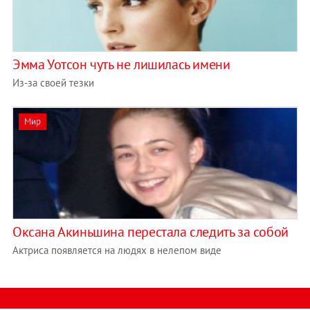
Эмма Уотсон чуть не лишилась имени
Из-за своей тезки
Мир
Оксана Акиньшина перестала следить за собой
Актриса появляется на людях в нелепом виде