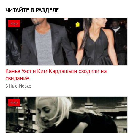
ЧИТАЙТЕ В РАЗДЕЛЕ
Мир
Канье Уэст и Ким Кардашьян сходили на
свидание
В Нью-Йорке
Мир