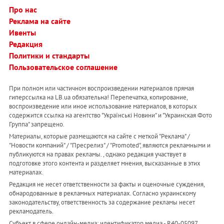
Про нас
Реклама на сайте
Ивенты
Редакция
Политики и стандарты
Пользовательское соглашение
При полном или частичном воспроизведении материалов прямая
гиперссылка на LB.ua обязательна! Перепечатка, копирование,
воспроизведение или иное использование материалов, в которых
содержится ссылка на агентство "Українськi Новини" и "Украинская Фото
Группа" запрещено.
Материалы, которые размещаются на сайте с меткой "Реклама" /
"Новости компаний" / "Пресрелиз" / "Promoted", являются рекламными и
публикуются на правах рекламы. , однако редакция участвует в
подготовке этого контента и разделяет мнения, высказанные в этих
материалах.
Редакция не несет ответственности за факты и оценочные суждения,
обнародованные в рекламных материалах. Согласно украинскому
законодательству, ответственность за содержание рекламы несет
рекламодатель.
Субъект в сфере онлайн-медиа; идентификатор медиа - R40-05097