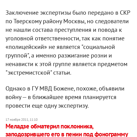
Заключение экспертизы было передано в СКР
по Тверскому району Москвы, но следователи
не нашли состава преступления и повода к
уголовной ответственности, так как понятие
«полицейский» не является "социальной
группой", а именно разжигание розни и
ненависти к этой группе является предметом
"экстремистской" статьи.
Однако в ГУ МВД Божене, похоже, объявили
войну — в ближайшее время планируется
провести еще одну экспертизу.
17 ноября 2011, 11:10
Меладзе обматерил поклонника,
заподозрившего его в пении под фонограмму