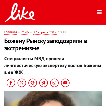
Главная
—
Мир
—
27 апреля 2012
, 10:18
Божену Рынску заподозрили в
экстремизме
Специалисты МВД провели
лингвистическую экспертизу постов Божены
в ее ЖЖ