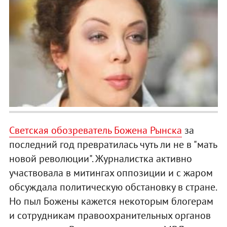
Светская обозреватель Божена Рынска
за
последний год превратилась чуть ли не в "мать
новой революции". Журналистка активно
участвовала в митингах оппозиции и с жаром
обсуждала политическую обстановку в стране.
Но пыл Божены кажется некоторым блогерам
и сотрудникам правоохранительных органов