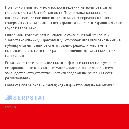
При полном или частичном воспроизведении материалов прямая
гиперссылка на LB.ua обязательна! Перепечатка, копирование,
воспроизведение или иное использование материалов, в которых
содержится ссылка на агентство "Українськi Новини" и "Украинская Фото
Группа" запрещено.
Материалы, которые размещаются на сайте с меткой "Реклама" /
"Новости компаний" / "Пресрелиз" / "Promoted", являются рекламными и
публикуются на правах рекламы. , однако редакция участвует в
подготовке этого контента и разделяет мнения, высказанные в этих
материалах.
Редакция не несет ответственности за факты и оценочные суждения,
обнародованные в рекламных материалах. Согласно украинскому
законодательству, ответственность за содержание рекламы несет
рекламодатель.
Субъект в сфере онлайн-медиа; идентификатор медиа - R40-05097
РЕКЛАМА