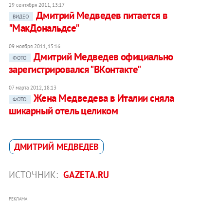
29 сентября 2011, 13:17
Дмитрий Медведев питается в
ВИДЕО
"МакДональдсе"
09 ноября 2011, 15:16
Дмитрий Медведев официально
ФОТО
зарегистрировался "ВКонтакте"
07 марта 2012, 18:13
Жена Медведева в Италии сняла
ФОТО
шикарный отель целиком
ДМИТРИЙ МЕДВЕДЕВ
ИСТОЧНИК:
GAZETA.RU
РЕКЛАМА