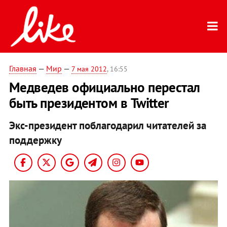
Главная
—
Мир
—
7 мая 2012
, 16:55
Медведев официально перестал
быть президентом в Twitter
Экс-президент поблагодарил читателей за
поддержку