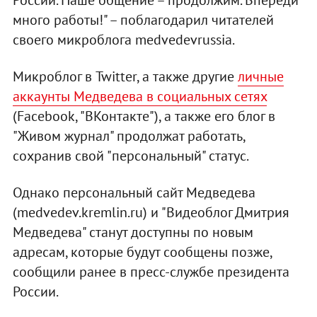
России. Наше общение – продолжим. Впереди
много работы!" – поблагодарил читателей
своего микроблога medvedevrussia.
Микроблог в Twitter, а также другие
личные
аккаунты Медведева в социальных сетях
(Facebook, "ВКонтакте"), а также его блог в
"Живом журнал" продолжат работать,
сохранив свой "персональный" статус.
Однако персональный сайт Медведева
(medvedev.kremlin.ru) и "Видеоблог Дмитрия
Медведева" станут доступны по новым
адресам, которые будут сообщены позже,
сообщили ранее в пресс-службе президента
России.