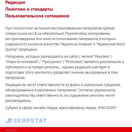
Редакция
Политики и стандарты
Пользовательское соглашение
При полном или частичном воспроизведении материалов прямая
гиперссылка на LB.ua обязательна! Перепечатка, копирование,
воспроизведение или иное использование материалов, в которых
содержится ссылка на агентство "Українськi Новини" и "Украинская Фото
Группа" запрещено.
Материалы, которые размещаются на сайте с меткой "Реклама" /
"Новости компаний" / "Пресрелиз" / "Promoted", являются рекламными и
публикуются на правах рекламы. , однако редакция участвует в
подготовке этого контента и разделяет мнения, высказанные в этих
материалах.
Редакция не несет ответственности за факты и оценочные суждения,
обнародованные в рекламных материалах. Согласно украинскому
законодательству, ответственность за содержание рекламы несет
рекламодатель.
Субъект в сфере онлайн-медиа; идентификатор медиа - R40-05097
РЕКЛАМА