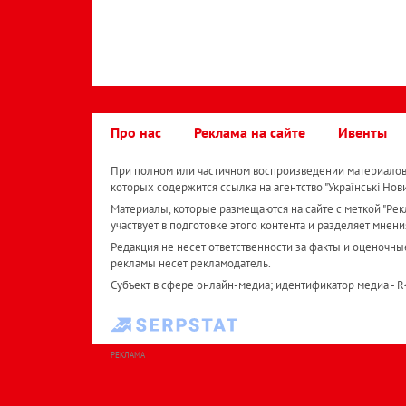
Про нас
Реклама на сайте
Ивенты
При полном или частичном воспроизведении материалов 
которых содержится ссылка на агентство "Українськi Нов
Материалы, которые размещаются на сайте с меткой "Рекл
участвует в подготовке этого контента и разделяет мнени
Редакция не несет ответственности за факты и оценочны
рекламы несет рекламодатель.
Субъект в сфере онлайн-медиа; идентификатор медиа - 
РЕКЛАМА