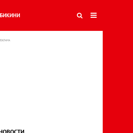
БИКИНИ
РЕКЛАМА
НОВОСТИ