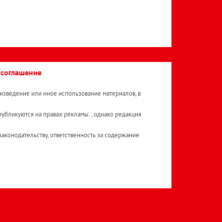
 соглашение
изведение или иное использование материалов, в
публикуются на правах рекламы. , однако редакция
аконодательству, ответственность за содержание