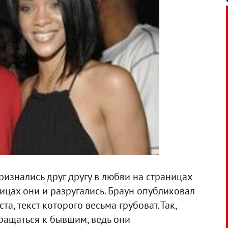
ризнались друг другу в любви на страницах
ницах они и разругались. Браун опубликовал
а, текст которого весьма грубоват. Так,
вращаться к бывшим, ведь они