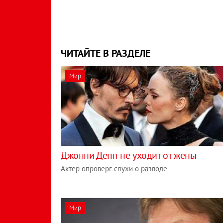
ЧИТАЙТЕ В РАЗДЕЛЕ
Мир
Джонни Депп не уходит от жены
Актер опроверг слухи о разводе
Мир