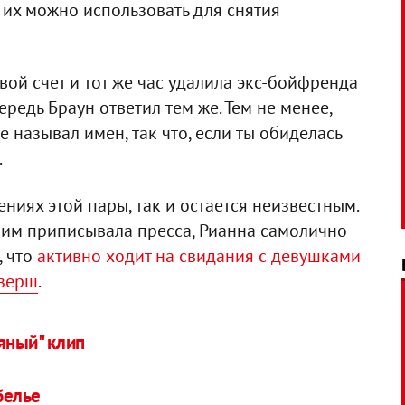
, их можно использовать для снятия
вой счет и тот же час удалила экс-бойфренда
ередь Браун ответил тем же. Тем не менее,
 называл имен, так что, если ты обиделась
.
ниях этой пары, так и остается неизвестным.
им приписывала пресса, Рианна самолично
, что
активно ходит на свидания с девушками
изерш
.
ьяный" клип
белье