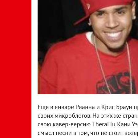
Еще в январе Рианна и Крис Браун п
своих микроблогов. На этих же стра
свою кавер-версию TheraFlu Кани Уэст
смысл песни в том, что не стоит воз