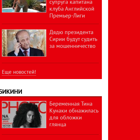
супруга капитана
клуба Английской
Премьер-Лиги
Дядю президента
Сирии будут судить
за мошенничество
Еще новостей!
БИКИНИ
Беременная Тина
Кунаки обнажилась
для обложки
глянца