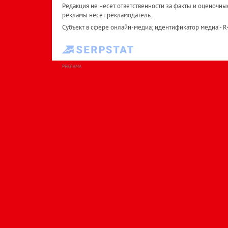
Редакция не несет ответственности за факты и оценочны
рекламы несет рекламодатель.
Субъект в сфере онлайн-медиа; идентификатор медиа - 
РЕКЛАМА