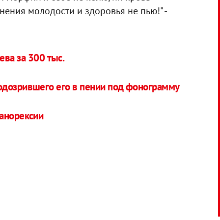
ения молодости и здоровья не пью!" -
ва за 300 тыс.
одозрившего его в пении под фонограмму
 анорексии