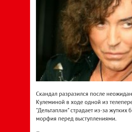
Скандал разразился после неожида
Кулеминой в ходе одной из телепере
"Дельтаплан" страдает из-за жутких 
морфия перед выступлениями.