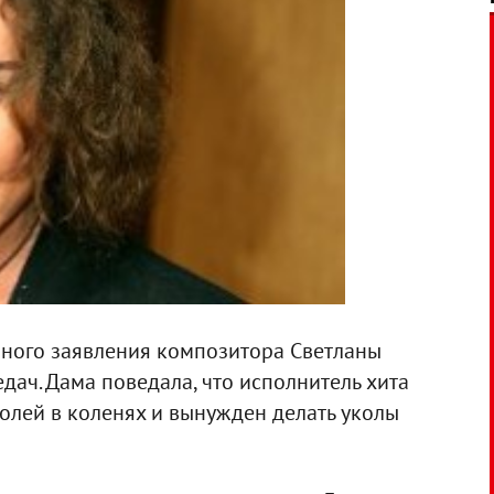
нного заявления композитора Светланы
дач. Дама поведала, что исполнитель хита
болей в коленях и вынужден делать уколы