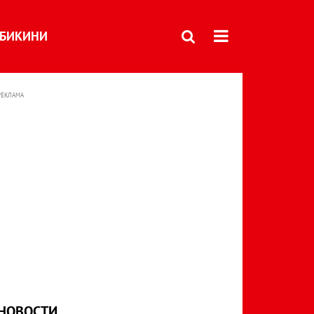
БИКИНИ
РЕКЛАМА
НОВОСТИ