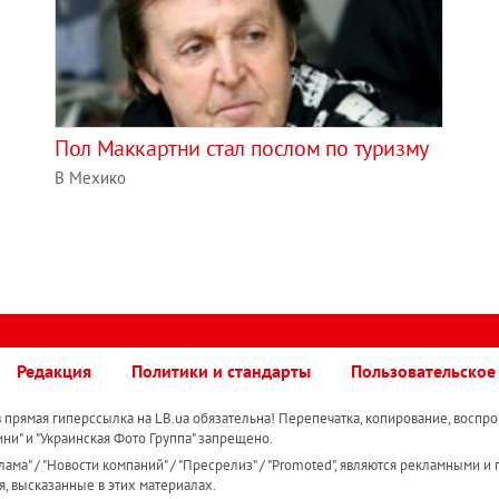
Пол Маккартни стал послом по туризму
В Мехико
Редакция
Политики и стандарты
Пользовательское
прямая гиперссылка на LB.ua обязательна! Перепечатка, копирование, воспро
ини" и "Украинская Фото Группа" запрещено.
ама" / "Новости компаний" / "Пресрелиз" / "Promoted", являются рекламными и 
я, высказанные в этих материалах.