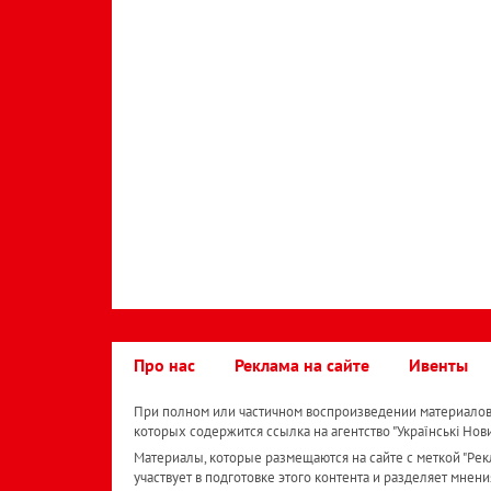
Про нас
Реклама на сайте
Ивенты
При полном или частичном воспроизведении материалов 
которых содержится ссылка на агентство "Українськi Нов
Материалы, которые размещаются на сайте с меткой "Рекл
участвует в подготовке этого контента и разделяет мнени