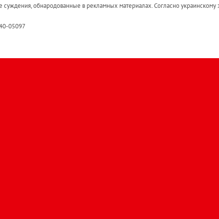
е суждения, обнародованные в рекламных материалах. Согласно украинскому з
R40-05097