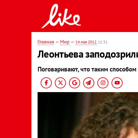
Главная
—
Мир
—
14 мая 2012
, 11:31
Леонтьева заподозрил
Поговаривают, что таким способом