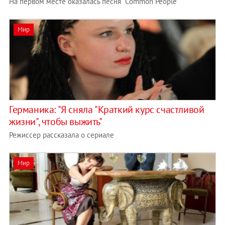
На первом месте оказалась песня "Common People"
Мир
Германика: "Я сняла "Краткий курс счастливой
жизни", чтобы выжить"
Режиссер рассказала о сериале
Мир