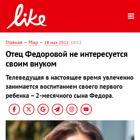
Главная
—
Мир
—
18 мая 2012
, 10:52
Отец Федоровой не интересуется
своим внуком
Телеведущая в настоящее время увлеченно
занимается воспитанием своего первого
ребенка – 2-месячного сына Федора.