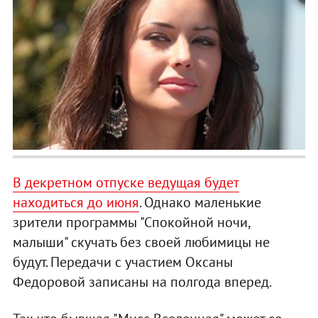
В декретном отпуске ведущая будет
находиться до июня
. Однако маленькие
зрители программы "Спокойной ночи,
малыши" скучать без своей любимицы не
будут. Передачи с участием Оксаны
Федоровой записаны на полгода вперед.