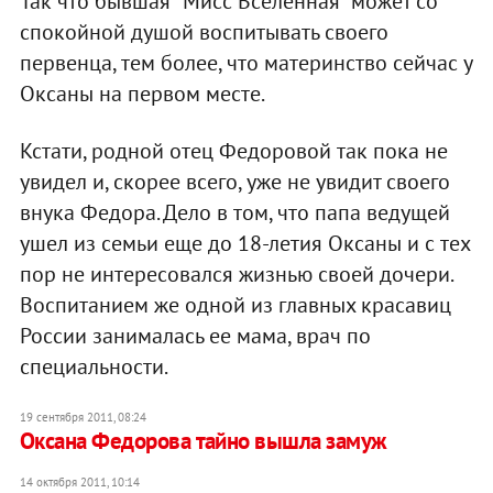
Так что бывшая "Мисс Вселенная" может со
спокойной душой воспитывать своего
первенца, тем более, что материнство сейчас у
Оксаны на первом месте.
Кстати, родной отец Федоровой так пока не
увидел и, скорее всего, уже не увидит своего
внука Федора. Дело в том, что папа ведущей
ушел из семьи еще до 18-летия Оксаны и с тех
пор не интересовался жизнью своей дочери.
Воспитанием же одной из главных красавиц
России занималась ее мама, врач по
специальности.
19 сентября 2011, 08:24
Оксана Федорова тайно вышла замуж
14 октября 2011, 10:14