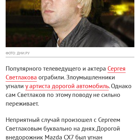
ФОТО: ДНИ.РУ
Популярного телеведущего и актера
Сергея
Светлакова
ограбили. Злоумышленники
угнали
у артиста дорогой автомобиль
. Однако
сам Светлаков по этому поводу не сильно
переживает.
Неприятный случай произошел с Сергеем
Светлаковым буквально на днях. Дорогой
внедорожник Mazda CX7 был угнан