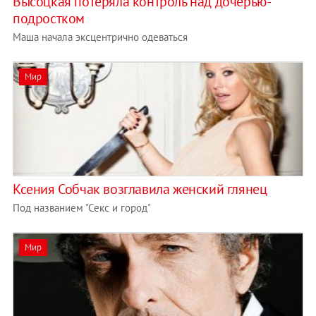
Высоцкая потеряла контроль над дочерью-
подростком
Маша начала эксцентрично одеваться
Мир
Ксения Собчак возглавила женский глянец
Под названием "Секс и город"
Мир