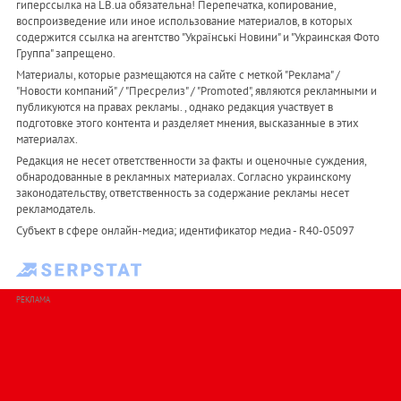
гиперссылка на LB.ua обязательна! Перепечатка, копирование,
воспроизведение или иное использование материалов, в которых
содержится ссылка на агентство "Українськi Новини" и "Украинская Фото
Группа" запрещено.
Материалы, которые размещаются на сайте с меткой "Реклама" /
"Новости компаний" / "Пресрелиз" / "Promoted", являются рекламными и
публикуются на правах рекламы. , однако редакция участвует в
подготовке этого контента и разделяет мнения, высказанные в этих
материалах.
Редакция не несет ответственности за факты и оценочные суждения,
обнародованные в рекламных материалах. Согласно украинскому
законодательству, ответственность за содержание рекламы несет
рекламодатель.
Субъект в сфере онлайн-медиа; идентификатор медиа - R40-05097
РЕКЛАМА