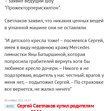
– заявил ведущий шоу
"Прожекторперисхилтон".
Светлаков заявил, что никаких ценных вещей
в угнанной машине они не оставляли.
"И детского кресла тоже! – посмеялся Сергей,
имея в виду недавнюю кражу Mercedes
гимнастки Яны Батыршиной, которая
попросила грабителей вернуть хотя бы
любимое кресло дочери. – Никого я не
подозреваю, водитель у нас честный, врагов у
меня нет, – подытожил Сергей. – По страховке
все вернется, не жалко ничего"
08 ноября 2011, 14:11
Сергей Светлаков купил родителям
ФОТО