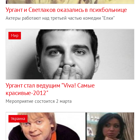
Ургант и Светлаков оказались в психбольнице
Актеры работают над третьей частью комедии "Елки"
Мир
Ургант стал ведущим "Viva! Самые
красивые-2012"
Мероприятие состоится 2 марта
Украина