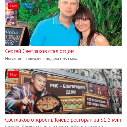
Мир
Сергей Светлаков стал отцом
Новая жена шоумена родила ему сына
Мир
Светлаков откроет в Киеве ресторан за $1,5 млн