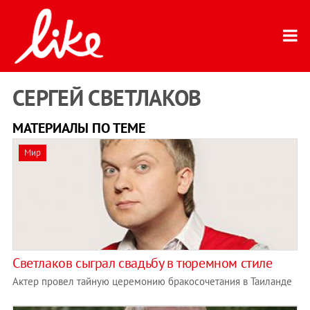
СЕРГЕЙ СВЕТЛАКОВ
МАТЕРИАЛЫ ПО ТЕМЕ
Мир
Светлаков сыграл свадьбу в тюремном стиле
Актер провел тайную церемонию бракосочетания в Таиланде