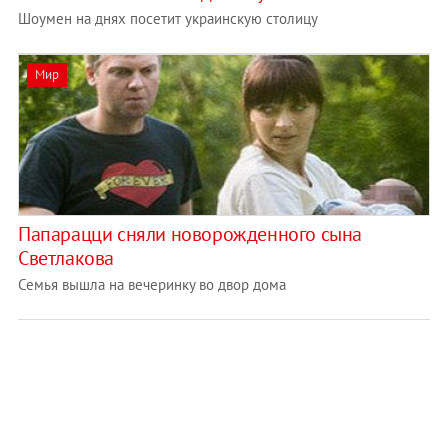
Шоумен на днях посетит украинскую столицу
Мир
Папарацци сняли новорожденного сына
Светлакова
Семья вышла на вечеринку во двор дома