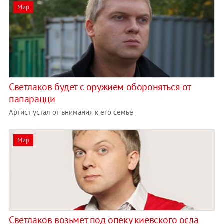
Мир
Светлаков будет с оружием обороняться от
папарацци
Артист устал от внимания к его семье
Мир
Светлаков возьмет под опеку киевского осла