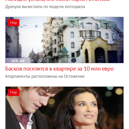
Драчуна вычислили по модели мотоцикла
Мир
Басков поселится в квартире за 10 млн евро
Апартаменты расположены на Остоженке
Мир