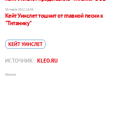
30 марта 2012, 16:50
Кейт Уинслет тошнит от главной песни к
"Титанику"
КЕЙТ УИНСЛЕТ
ИСТОЧНИК:
KLEO.RU
РЕКЛАМА