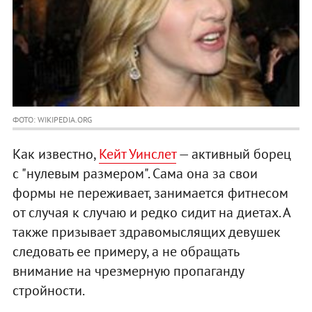
ФОТО: WIKIPEDIA.ORG
Как известно,
Кейт Уинслет
— активный борец
с "нулевым размером". Сама она за свои
формы не переживает, занимается фитнесом
от случая к случаю и редко сидит на диетах. А
также призывает здравомыслящих девушек
следовать ее примеру, а не обращать
внимание на чрезмерную пропаганду
стройности.