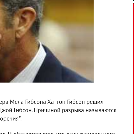
сера Мела Гибсона Хаттон Гибсон решил
 Джой Гибсон. Причиной разрыва называются
оречия".