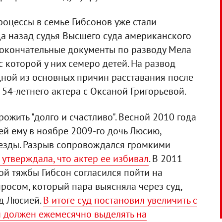
оцессы в семье Гибсонов уже стали
да назад судья Высшего суда американского
окончательные документы по разводу Мела
 с которой у них семеро детей. На развод
дной из основных причин расставания после
 54-летнего актера с Оксаной Григорьевой.
рожить "долго и счастливо". Весной 2010 года
ей ему в ноябре 2009-го дочь Люсию,
езды. Разрыв сопровождался громкими
 утверждала, что актер ее избивал
. В 2011
ой тяжбы Гибсон согласился пойти на
росом, который пара выясняла через суд,
ад Люсией.
В итоге суд постановил увеличить с
он должен ежемесячно выделять на