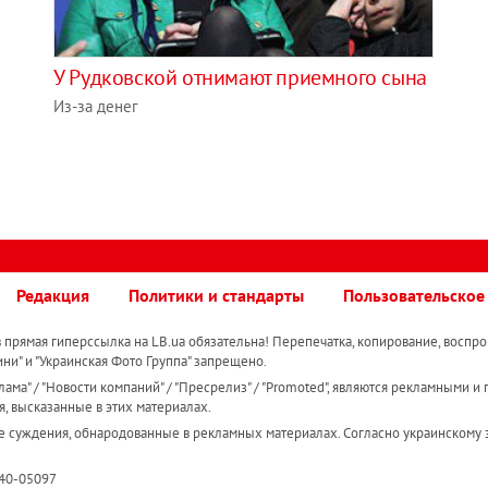
У Рудковской отнимают приемного сына
Из-за денег
Редакция
Политики и стандарты
Пользовательское
прямая гиперссылка на LB.ua обязательна! Перепечатка, копирование, воспро
ини" и "Украинская Фото Группа" запрещено.
ама" / "Новости компаний" / "Пресрелиз" / "Promoted", являются рекламными и 
я, высказанные в этих материалах.
е суждения, обнародованные в рекламных материалах. Согласно украинскому з
R40-05097