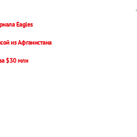
рнала Eagles
исой из Афганистана
за $30 млн