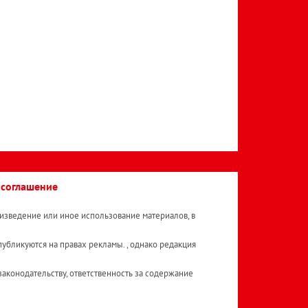
 соглашение
изведение или иное использование материалов, в
публикуются на правах рекламы. , однако редакция
аконодательству, ответственность за содержание