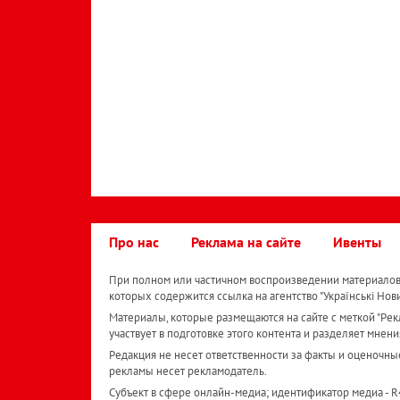
Про нас
Реклама на сайте
Ивенты
При полном или частичном воспроизведении материалов 
которых содержится ссылка на агентство "Українськi Нов
Материалы, которые размещаются на сайте с меткой "Рекл
участвует в подготовке этого контента и разделяет мнени
Редакция не несет ответственности за факты и оценочны
рекламы несет рекламодатель.
Субъект в сфере онлайн-медиа; идентификатор медиа - 