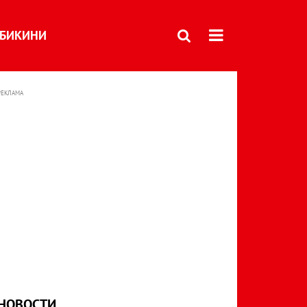
БИКИНИ
РЕКЛАМА
НОВОСТИ