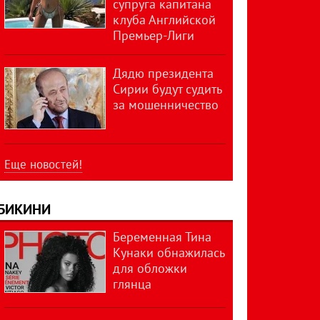
супруга капитана
клуба Английской
Премьер-Лиги
Дядю президента
Сирии будут судить
за мошенничество
Еще новостей!
БИКИНИ
Беременная Тина
Кунаки обнажилась
для обложки
глянца