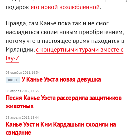
подарок
его новой возлюбленной
.
Правда, сам Канье пока так и не смог
насладиться своим новым приобретением,
потому что в настоящее время находится в
Ирландии,
с концертными турами вместе с
Jay-Z
.
05 октября 2011, 16:34
У Канье Уэста новая девушка
ФОТО
06 апреля 2012, 17:33
Песня Канье Уэста рассердила защитников
животных
25 апреля 2012, 18:44
Канье Уэст и Ким Кардашьян сходили на
свидание