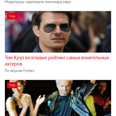
Модельеры задолжали миллиард евро
Мир
Том Круз возглавил рейтинг самых влиятельных
актеров
По версии Forbes
Мир