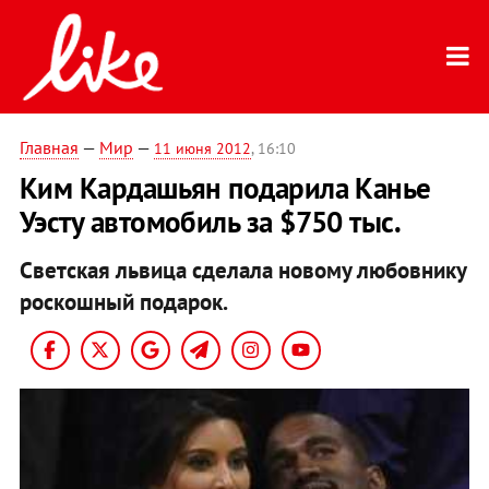
Главная
—
Мир
—
11 июня 2012
, 16:10
Ким Кардашьян подарила Канье
Уэсту автомобиль за $750 тыс.
Светская львица сделала новому любовнику
роскошный подарок.