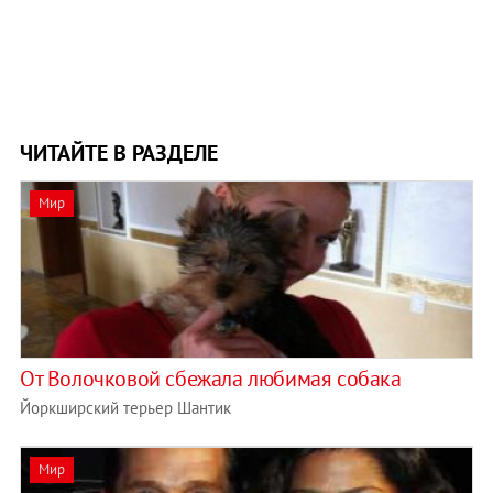
ЧИТАЙТЕ В РАЗДЕЛЕ
Мир
От Волочковой сбежала любимая собака
Й
оркширский терьер Шантик
Мир