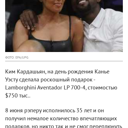
ФОТО: EPA/UPG
Ким Кардашьян, на день рождения Канье
Уэсту сделала роскошный подарок -
Lamborghini Aventador LP 700-4, стоимостью
$750 тыс..
8 июня рэперу исполнилось 35 лет и он
получил немалое количество впечатляющих
подарков, но никто так и не смог переплюнуть