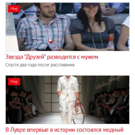
Мир
Звезда "Друзей" разводится с мужем
Спустя два года после расставания
Мир
В Лувре впервые в истории состоялся модный