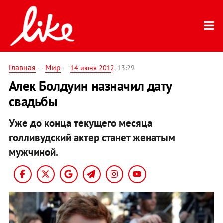
Главная
—
Мир
—
14 июня 2012
, 13:29
Алек Болдуин назначил дату
свадьбы
Уже до конца текущего месяца
голливудский актер станет женатым
мужчиной.