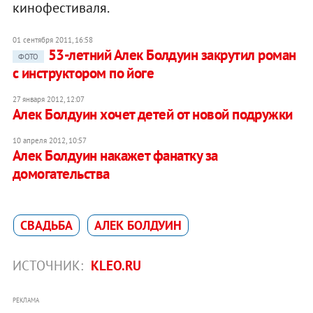
кинофестиваля.
01 сентября 2011, 16:58
53-летний Алек Болдуин закрутил роман
ФОТО
с инструктором по йоге
27 января 2012, 12:07
Алек Болдуин хочет детей от новой подружки
10 апреля 2012, 10:57
Алек Болдуин накажет фанатку за
домогательства‎
СВАДЬБА
АЛЕК БОЛДУИН
ИСТОЧНИК:
KLEO.RU
РЕКЛАМА