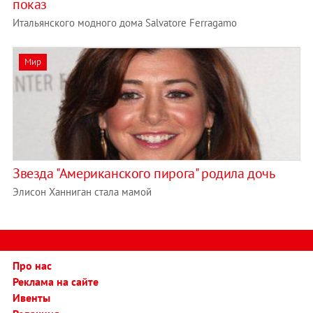
показ
Итальянского модного дома Salvatore Ferragamo
Мир
Звезда "Американского пирога" родила дочь
Элисон Ханниган стала мамой
Про нас
Реклама на сайте
Ивенты