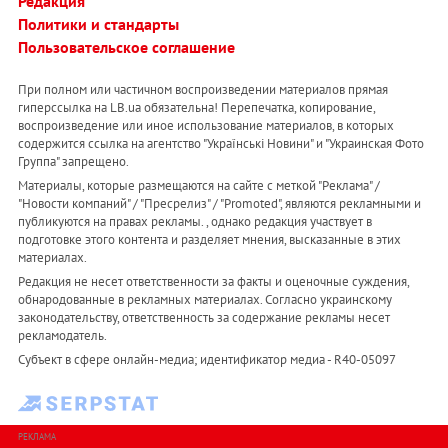
Редакция
Политики и стандарты
Пользовательское соглашение
При полном или частичном воспроизведении материалов прямая
гиперссылка на LB.ua обязательна! Перепечатка, копирование,
воспроизведение или иное использование материалов, в которых
содержится ссылка на агентство "Українськi Новини" и "Украинская Фото
Группа" запрещено.
Материалы, которые размещаются на сайте с меткой "Реклама" /
"Новости компаний" / "Пресрелиз" / "Promoted", являются рекламными и
публикуются на правах рекламы. , однако редакция участвует в
подготовке этого контента и разделяет мнения, высказанные в этих
материалах.
Редакция не несет ответственности за факты и оценочные суждения,
обнародованные в рекламных материалах. Согласно украинскому
законодательству, ответственность за содержание рекламы несет
рекламодатель.
Субъект в сфере онлайн-медиа; идентификатор медиа - R40-05097
РЕКЛАМА