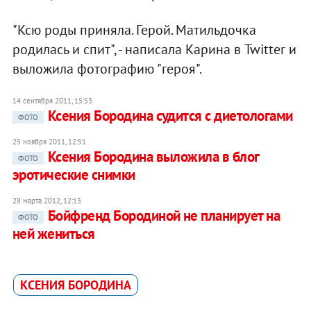
"Ксю роды приняла. Герой. Матильдочка
родилась и спит", - написала Карина в Twitter и
выложила фотографию "героя".
14 сентября 2011, 15:53
Ксения Бородина судится с диетологами
ФОТО
25 ноября 2011, 12:51
Ксения Бородина выложила в блог
ФОТО
эротические снимки
28 марта 2012, 12:13
Бойфренд Бородиной не планирует на
ФОТО
ней жениться
КСЕНИЯ БОРОДИНА