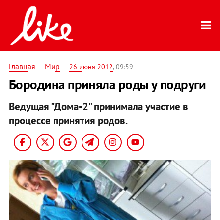
Главная
—
Мир
—
26 июня 2012
, 09:59
Бородина приняла роды у подруги
Ведущая "Дома-2" принимала участие в
процессе принятия родов.