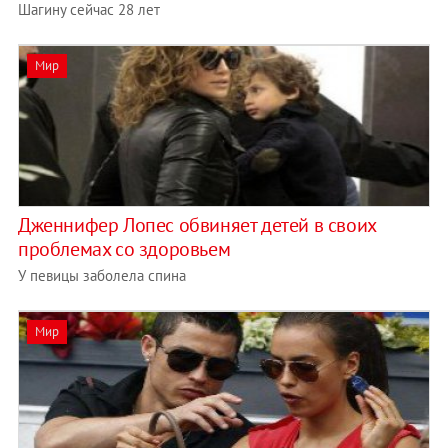
Шагину сейчас 28 лет
Мир
Дженнифер Лопес обвиняет детей в своих
проблемах со здоровьем
У певицы заболела спина
Мир