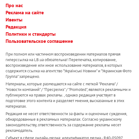
Про нас
Реклама на сайте
Ивенты
Редакция
Политики и стандарты
Пользовательское соглашение
При полном или частичном воспроизведении материалов прямая
гиперссылка на LB.ua обязательна! Перепечатка, копирование,
воспроизведение или иное использование материалов, в которых
содержится ссылка на агентство "Українськi Новини" и "Украинская Фото
Группа" запрещено.
Материалы, которые размещаются на сайте с меткой "Реклама" /
"Новости компаний" / "Пресрелиз" / "Promoted", являются рекламными и
публикуются на правах рекламы. , однако редакция участвует в
подготовке этого контента и разделяет мнения, высказанные в этих
материалах.
Редакция не несет ответственности за факты и оценочные суждения,
обнародованные в рекламных материалах. Согласно украинскому
законодательству, ответственность за содержание рекламы несет
рекламодатель.
Субъект в сфере онлайн-медиа; идентификатор медиа - R40-05097