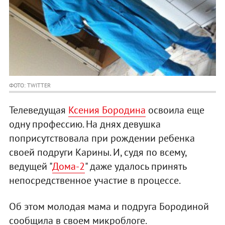
ФОТО: TWITTER
Телеведущая
Ксения Бородина
освоила еще
одну профессию. На днях девушка
поприсутствовала при рождении ребенка
своей подруги Карины. И, судя по всему,
ведущей "
Дома-2
" даже удалось принять
непосредственное участие в процессе.
Об этом молодая мама и подруга Бородиной
сообщила в своем микроблоге.