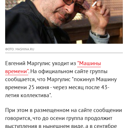
ФОТО: MASHINA.RU
Евгений Маргулис уходит из
"Машины
времени"
. На официальном сайте группы
сообщается, что Маргулис "покинул Машину
времени 25 июня - через месяц после 43-
летия коллектива".
При этом в размещенном на сайте сообщении
говорится, что до осени группа продолжит
выступления в нынешнем виде, а в сентябре