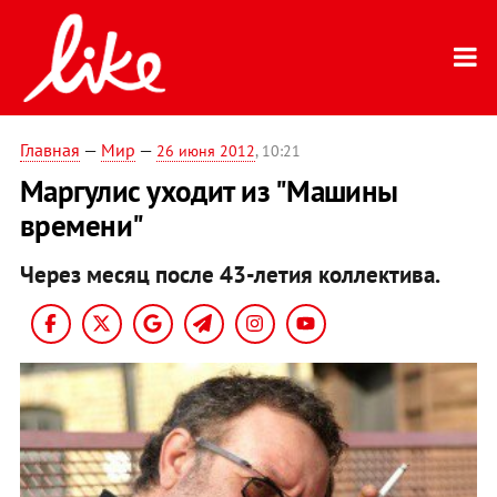
Главная
—
Мир
—
26 июня 2012
, 10:21
Маргулис уходит из "Машины
времени"
Через месяц после 43-летия коллектива.