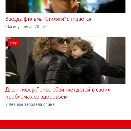
Звезда фильма "Стиляги" спивается
Шагину сейчас 28 лет
Мир
Дженнифер Лопес обвиняет детей в своих
проблемах со здоровьем
У певицы заболела спина