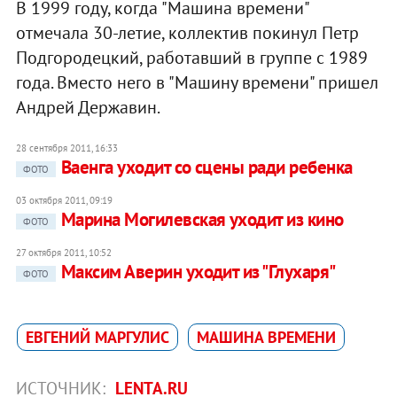
В 1999 году, когда "Машина времени"
отмечала 30-летие, коллектив покинул Петр
Подгородецкий, работавший в группе с 1989
года. Вместо него в "Машину времени" пришел
Андрей Державин.
28 сентября 2011, 16:33
Ваенга уходит со сцены ради ребенка
ФОТО
03 октября 2011, 09:19
Марина Могилевская уходит из кино
ФОТО
27 октября 2011, 10:52
Максим Аверин уходит из "Глухаря"
ФОТО
ЕВГЕНИЙ МАРГУЛИС
МАШИНА ВРЕМЕНИ
ИСТОЧНИК:
LENTA.RU