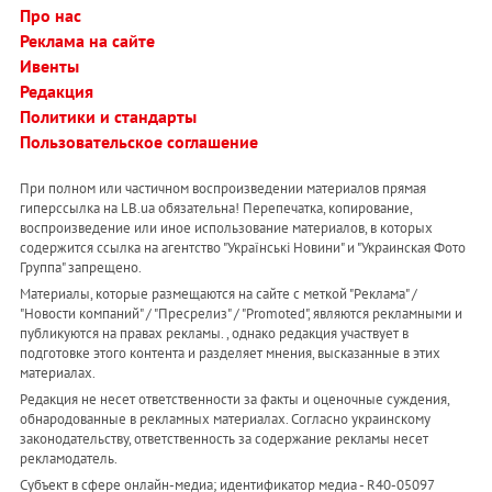
Про нас
Реклама на сайте
Ивенты
Редакция
Политики и стандарты
Пользовательское соглашение
При полном или частичном воспроизведении материалов прямая
гиперссылка на LB.ua обязательна! Перепечатка, копирование,
воспроизведение или иное использование материалов, в которых
содержится ссылка на агентство "Українськi Новини" и "Украинская Фото
Группа" запрещено.
Материалы, которые размещаются на сайте с меткой "Реклама" /
"Новости компаний" / "Пресрелиз" / "Promoted", являются рекламными и
публикуются на правах рекламы. , однако редакция участвует в
подготовке этого контента и разделяет мнения, высказанные в этих
материалах.
Редакция не несет ответственности за факты и оценочные суждения,
обнародованные в рекламных материалах. Согласно украинскому
законодательству, ответственность за содержание рекламы несет
рекламодатель.
Субъект в сфере онлайн-медиа; идентификатор медиа - R40-05097