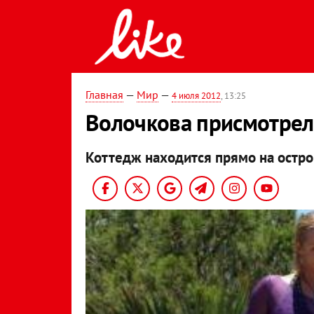
Главная
—
Мир
—
4 июля 2012
, 13:25
Волочкова присмотрел
Коттедж находится прямо на остро