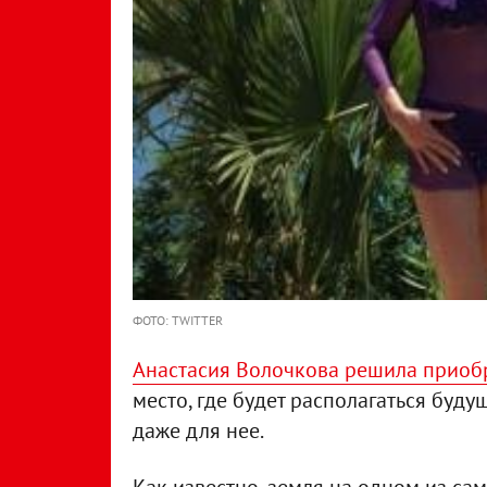
ФОТО: TWITTER
Анастасия Волочкова решила приоб
место, где будет располагаться буд
даже для нее.