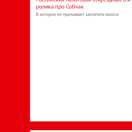
ролика про Собчак
В котором ее призывают заплатить налоги