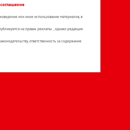
 соглашение
изведение или иное использование материалов, в
публикуются на правах рекламы. , однако редакция
аконодательству, ответственность за содержание