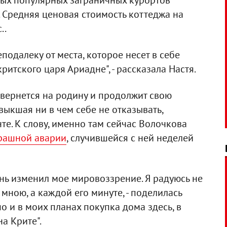
амых популярных заграничных курортов
 Средняя ценовая стоимость коттеджа на
..
подалеку от места, которое несет в себе
итского царя Ариадне", - рассказала Настя.
 вернется на родину и продолжит свою
выкшая ни в чем себе не отказывать,
те. К слову, именно там сейчас Волочкова
трашной аварии
, случившейся с ней неделей
нь изменил мое мировоззрение. Я радуюсь не
ною, а каждой его минуте, - поделилась
о и в моих планах покупка дома здесь, в
а Крите".