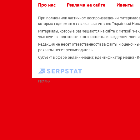
Про нас
Реклама на сайте
Ивенты
При полном или частичном воспроизведении материалов 
которых содержится ссылка на агентство "Українськi Нов
Материалы, которые размещаются на сайте с меткой "Рекл
участвует в подготовке этого контента и разделяет мнени
Редакция не несет ответственности за факты и оценочны
рекламы несет рекламодатель.
Субъект в сфере онлайн-медиа; идентификатор медиа - 
РЕКЛАМА