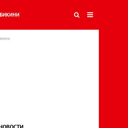
БИКИНИ
РЕКЛАМА
НОВОСТИ