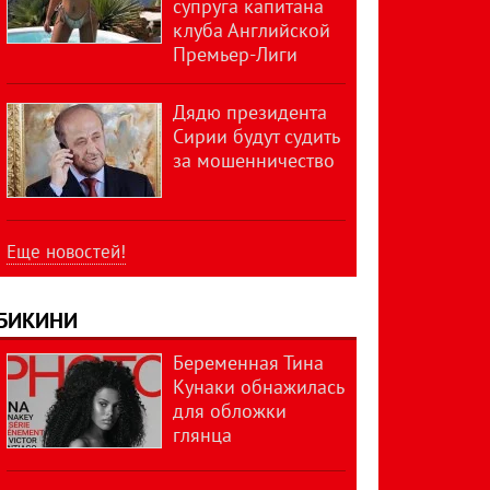
супруга капитана
клуба Английской
Премьер-Лиги
Дядю президента
Сирии будут судить
за мошенничество
Еще новостей!
БИКИНИ
Беременная Тина
Кунаки обнажилась
для обложки
глянца