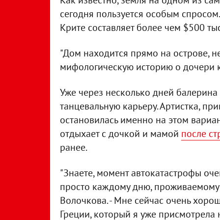
Как известно, земля на одном из с
сегодня пользуется особым спросом.
Крите составляет более чем $500 тыс
"Дом находится прямо на острове, не
мифологическую историю о дочери кр
Уже через несколько дней балерина
танцевальную карьеру. Артистка, при
остановилась именно на этом вариан
отдыхает с дочкой и мамой
после с
ранее.
"Знаете, момент автокатастрофы оче
просто каждому дню, проживаемому м
Волочкова. - Мне сейчас очень хорош
Греции, который я уже присмотрела н