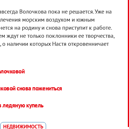
авсегда Волочкова пока не решается. Уже на
о лечения морским воздухом и южным
ется на родину и снова приступит к работе.
ем ждут не только поклонники ее творчества,
 о наличии которых Настя откровенничает
олочковой
ковой снова пожениться
в ледяную купель
НЕДВИЖИМОСТЬ