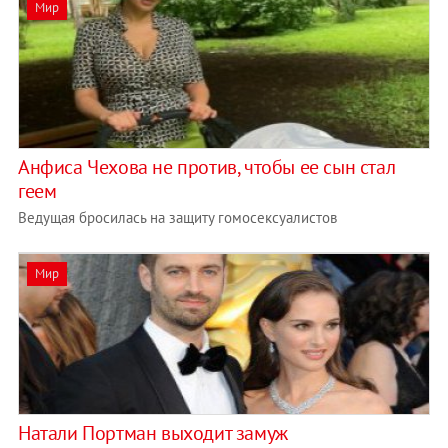
Мир
Анфиса Чехова не против, чтобы ее сын стал
геем
Ведущая бросилась на защиту гомосексуалистов
Мир
Натали Портман выходит замуж