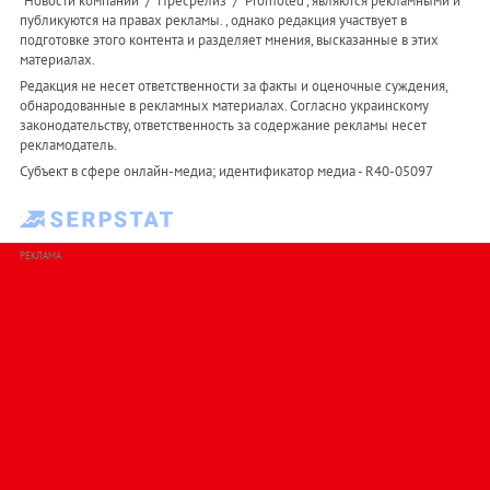
"Новости компаний" / "Пресрелиз" / "Promoted", являются рекламными и
публикуются на правах рекламы. , однако редакция участвует в
подготовке этого контента и разделяет мнения, высказанные в этих
материалах.
Редакция не несет ответственности за факты и оценочные суждения,
обнародованные в рекламных материалах. Согласно украинскому
законодательству, ответственность за содержание рекламы несет
рекламодатель.
Субъект в сфере онлайн-медиа; идентификатор медиа - R40-05097
РЕКЛАМА