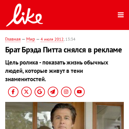
Главная
—
Мир
—
4 июля 2012
, 13:34
Брат Брэда Питта снялся в рекламе
Цель ролика - показать жизнь обычных
людей, которые живут в тени
знаменитостей.