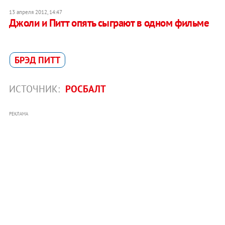
13 апреля 2012, 14:47
Джоли и Питт опять сыграют в одном фильме
БРЭД ПИТТ
ИСТОЧНИК:
РОСБАЛТ
РЕКЛАМА