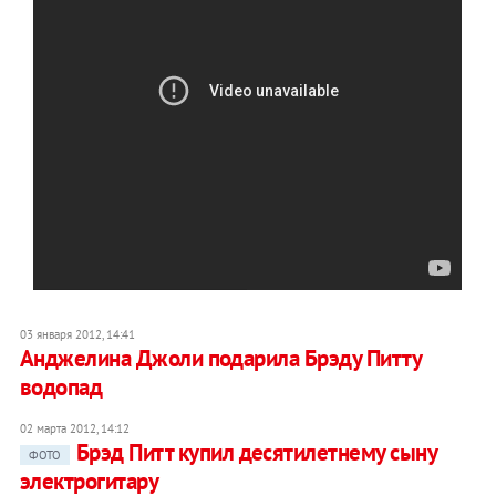
03 января 2012, 14:41
Анджелина Джоли подарила Брэду Питту
водопад
02 марта 2012, 14:12
Брэд Питт купил десятилетнему сыну
ФОТО
электрогитару