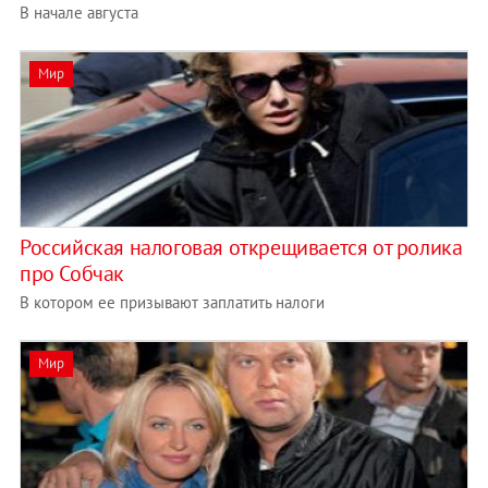
В начале августа
Мир
Российская налоговая открещивается от ролика
про Собчак
В котором ее призывают заплатить налоги
Мир