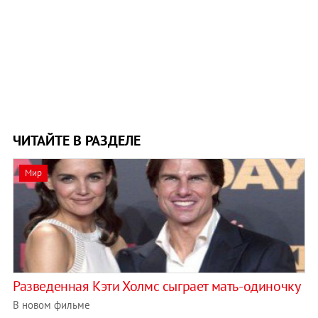
ЧИТАЙТЕ В РАЗДЕЛЕ
Мир
Разведенная Кэти Холмс сыграет мать-одиночку
В новом фильме