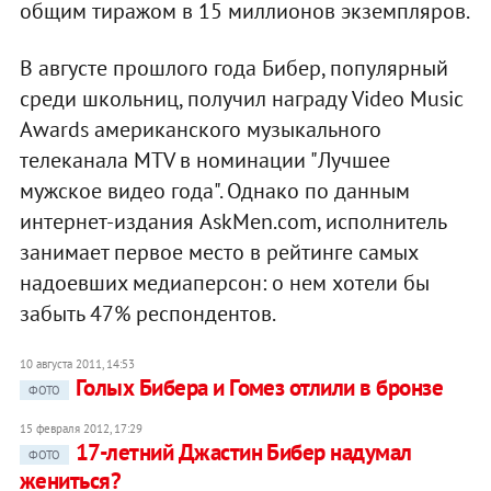
общим тиражом в 15 миллионов экземпляров.
В августе прошлого года Бибер, популярный
среди школьниц, получил награду Video Music
Awards американского музыкального
телеканала MTV в номинации "Лучшее
мужское видео года". Однако по данным
интернет-издания AskMen.com, исполнитель
занимает первое место в рейтинге самых
надоевших медиаперсон: о нем хотели бы
забыть 47% респондентов.
10 августа 2011, 14:53
Голых Бибера и Гомез отлили в бронзе
ФОТО
15 февраля 2012, 17:29
17-летний Джастин Бибер надумал
ФОТО
жениться?