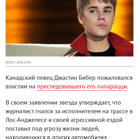
ФОТО: EPA/UPG
Канадский певец Джастин Бибер пожаловался
властям на
преследовавшего его папарацци
.
В своем заявлении звезда утверждает, что
журналист гнался за исполнителем на трассе в
Лос-Анджелесе и своей агрессивной ездой
поставил под угрозу жизни людей,
находившихся в других автомобилях,