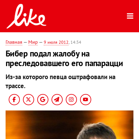
Главная
—
Мир
—
9 июля 2012
, 14:34
Бибер подал жалобу на
преследовавшего его папарацци
Из-за которого певца оштрафовали на
трассе.