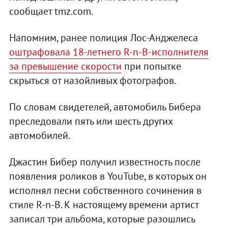
сообщает tmz.com.
Напомним, ранее полиция Лос-Анджелеса
оштрафовала 18-летнего R-n-B-исполнителя
за превышение скорости
при попытке
скрыться от назойливых фотографов.
По словам свидетелей, автомобиль Бибера
преследовали пять или шесть других
автомобилей.
Джастин Бибер получил известность после
появления роликов в YouTube, в которых он
исполнял песни собственного сочинения в
стиле R-n-B. К настоящему времени артист
записал три альбома, которые разошлись