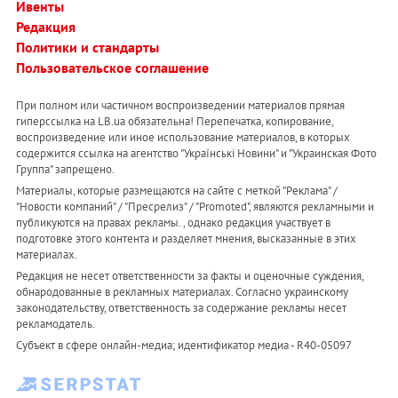
Ивенты
Редакция
Политики и стандарты
Пользовательское соглашение
При полном или частичном воспроизведении материалов прямая
гиперссылка на LB.ua обязательна! Перепечатка, копирование,
воспроизведение или иное использование материалов, в которых
содержится ссылка на агентство "Українськi Новини" и "Украинская Фото
Группа" запрещено.
Материалы, которые размещаются на сайте с меткой "Реклама" /
"Новости компаний" / "Пресрелиз" / "Promoted", являются рекламными и
публикуются на правах рекламы. , однако редакция участвует в
подготовке этого контента и разделяет мнения, высказанные в этих
материалах.
Редакция не несет ответственности за факты и оценочные суждения,
обнародованные в рекламных материалах. Согласно украинскому
законодательству, ответственность за содержание рекламы несет
рекламодатель.
Субъект в сфере онлайн-медиа; идентификатор медиа - R40-05097