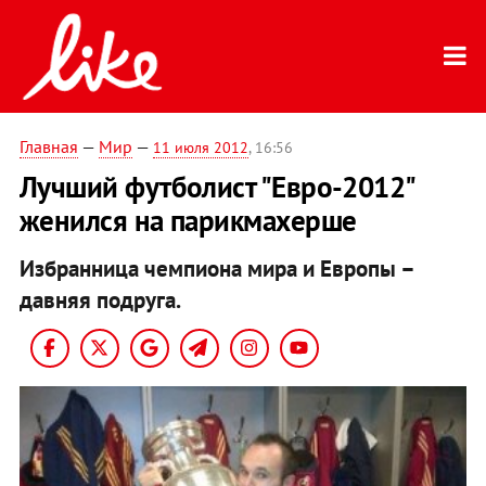
Главная
—
Мир
—
11 июля 2012
, 16:56
Лучший футболист "Евро-2012"
женился на парикмахерше
Избранница чемпиона мира и Европы –
давняя подруга.