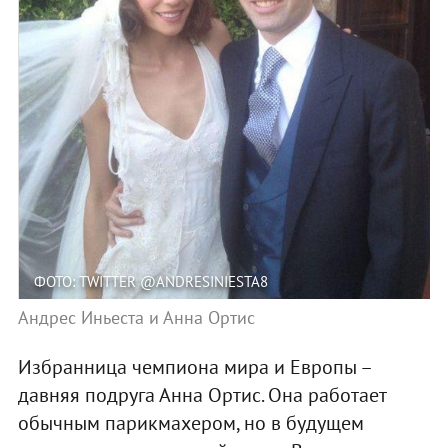
ФОТО: TWITTER @ANDRESINIESTA8
Андрес Иньеста и Анна Ортис
Избранница чемпиона мира и Европы –
давняя подруга Анна Ортис. Она работает
обычным парикмахером, но в будущем