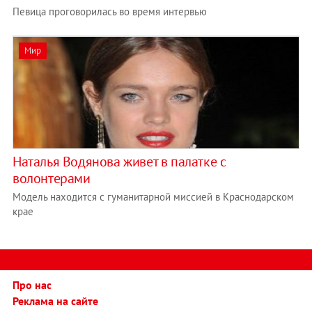
Певица проговорилась во время интервью
Мир
Наталья Водянова живет в палатке с
волонтерами
Модель находится с гуманитарной миссией в Краснодарском
крае
Про нас
Реклама на сайте