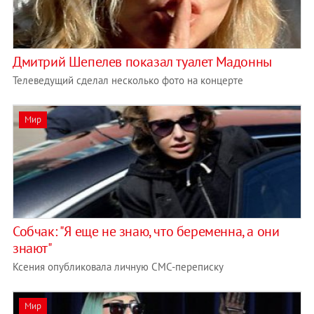
Дмитрий Шепелев показал туалет Мадонны
Телеведущий сделал несколько фото на концерте
Мир
Собчак: "Я еще не знаю, что беременна, а они
знают"
Ксения опубликовала личную СМС-переписку
Мир