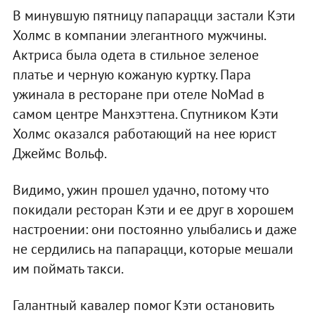
В минувшую пятницу папарацци застали Кэти
Холмс в компании элегантного мужчины.
Актриса была одета в стильное зеленое
платье и черную кожаную куртку. Пара
ужинала в ресторане при отеле NoMad в
самом центре Манхэттена. Спутником Кэти
Холмс оказался работающий на нее юрист
Джеймс Вольф.
Видимо, ужин прошел удачно, потому что
покидали ресторан Кэти и ее друг в хорошем
настроении: они постоянно улыбались и даже
не сердились на папарацци, которые мешали
им поймать такси.
Галантный кавалер помог Кэти остановить