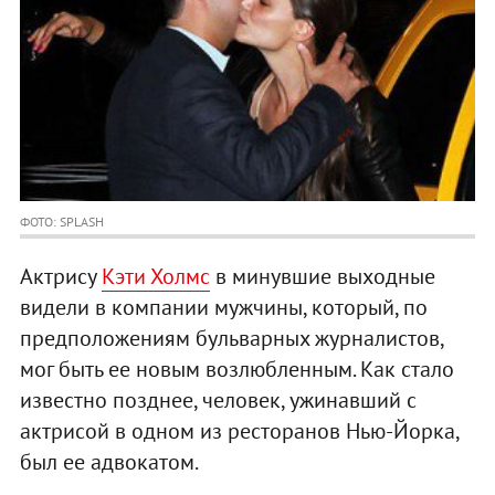
ФОТО: SPLASH
Актрису
Кэти Холмс
в минувшие выходные
видели в компании мужчины, который, по
предположениям бульварных журналистов,
мог быть ее новым возлюбленным. Как стало
известно позднее, человек, ужинавший с
актрисой в одном из ресторанов Нью-Йорка,
был ее адвокатом.