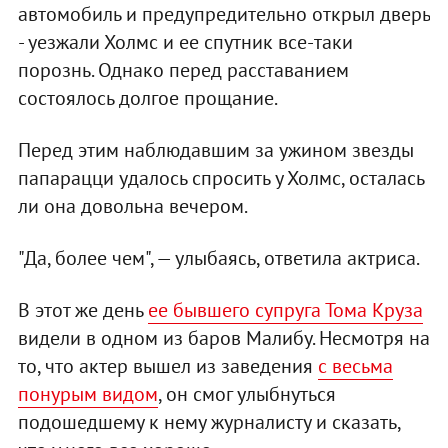
автомобиль и предупредительно открыл дверь
- уезжали Холмс и ее спутник все-таки
порознь. Однако перед расставанием
состоялось долгое прощание.
Перед этим наблюдавшим за ужином звезды
папарацци удалось спросить у Холмс, осталась
ли она довольна вечером.
"Да, более чем", — улыбаясь, ответила актриса.
В этот же день
ее бывшего супруга Тома Круза
видели в одном из баров Малибу. Несмотря на
то, что актер вышел из заведения
с весьма
понурым видом
, он смог улыбнуться
подошедшему к нему журналисту и сказать,