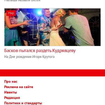
Мир
Басков пытался раздеть Кудрявцеву
На Дне рождения Игоря Крутого
Про нас
Реклама на сайте
Ивенты
Редакция
Политики и стандарты