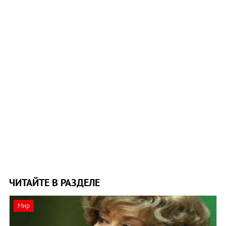
ЧИТАЙТЕ В РАЗДЕЛЕ
Мир