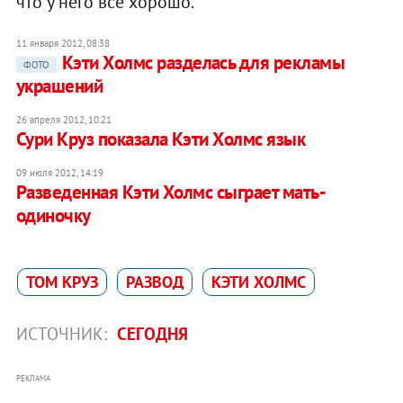
что у него все хорошо.
11 января 2012, 08:38
Кэти Холмс разделась для рекламы
ФОТО
украшений
26 апреля 2012, 10:21
Сури Круз показала Кэти Холмс язык
09 июля 2012, 14:19
Разведенная Кэти Холмс сыграет мать-
одиночку
ТОМ КРУЗ
РАЗВОД
КЭТИ ХОЛМС
ИСТОЧНИК:
СЕГОДНЯ
РЕКЛАМА