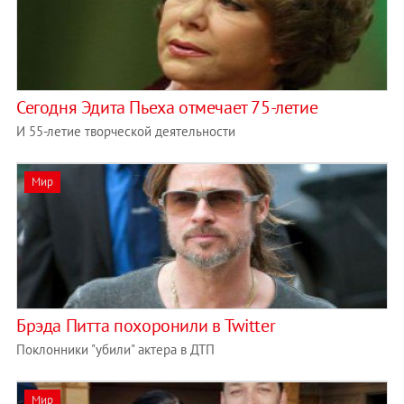
Сегодня Эдита Пьеха отмечает 75-летие
И 55-летие творческой деятельности
Мир
Брэда Питта похоронили в Twitter
Поклонники "убили" актера в ДТП
Мир