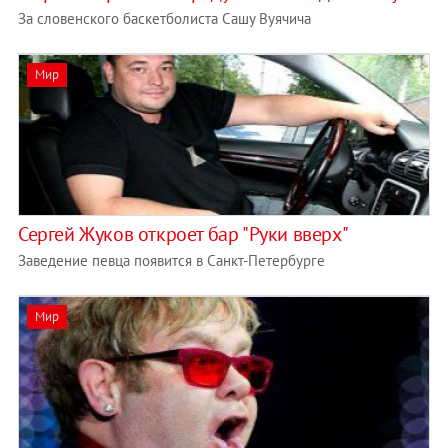
За словенского баскетболиста Сашу Вуячича
Мир
Сергей Жуков откроет бар "Руки вверх"
Заведение певца появится в Санкт-Петербурге
Мир