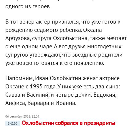
одного из героев.
В тот вечер актер признался, что уже готов к
рождению седьмого ребенка. Оксана
Арбузова, супруга Охлобыстина, также мечтает
о еще одном чаде. А вот друзья многодетных
супругов утверждают, что звездные родители
уже вовсю готовятся к его появлению.
Напомним, Иван Охлобыстин женат актрисе
Оксане с 1995 года. У них уже есть два сына:
Савва и Василий, и четыре дочки: Евдокия,
Анфиса, Варвара и Иоанна.
06 сентября 2011, 12:04
Охлобыстин собрался в президенты
ВИДЕО