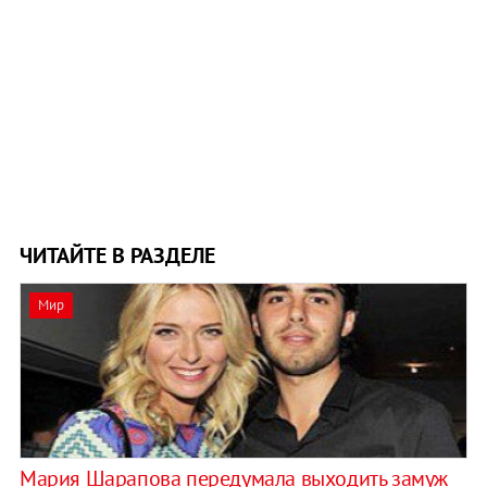
ЧИТАЙТЕ В РАЗДЕЛЕ
Мир
Мария Шарапова передумала выходить замуж