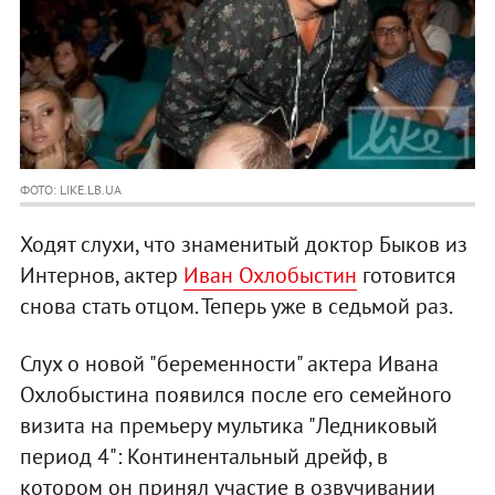
ФОТО: LIKE.LB.UA
Ходят слухи, что знаменитый доктор Быков из
Интернов, актер
Иван Охлобыстин
готовится
снова стать отцом. Теперь уже в седьмой раз.
Слух о новой "беременности" актера Ивана
Охлобыстина появился после его семейного
визита на премьеру мультика "Ледниковый
период 4": Континентальный дрейф, в
котором он принял участие в озвучивании