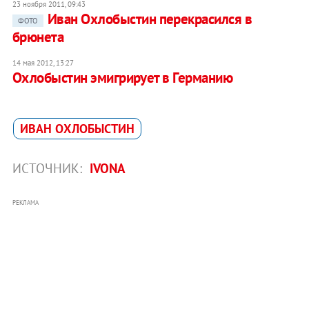
23 ноября 2011, 09:43
Иван Охлобыстин перекрасился в
ФОТО
брюнета
14 мая 2012, 13:27
Охлобыстин эмигрирует в Германию
ИВАН ОХЛОБЫСТИН
ИСТОЧНИК:
IVONA
РЕКЛАМА