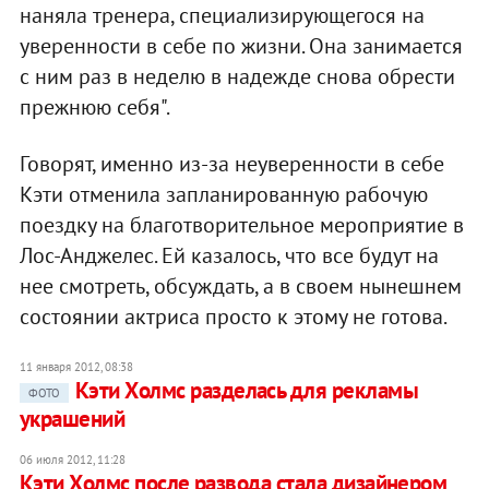
наняла тренера, специализирующегося на
уверенности в себе по жизни. Она занимается
с ним раз в неделю в надежде снова обрести
прежнюю себя".
Говорят, именно из-за неуверенности в себе
Кэти отменила запланированную рабочую
поездку на благотворительное мероприятие в
Лос-Анджелес. Ей казалось, что все будут на
нее смотреть, обсуждать, а в своем нынешнем
состоянии актриса просто к этому не готова.
11 января 2012, 08:38
Кэти Холмс разделась для рекламы
ФОТО
украшений
06 июля 2012, 11:28
Кэти Холмс после развода стала дизайнером