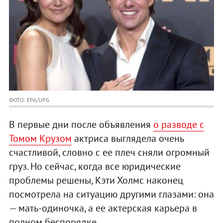
ФОТО: EPA/UPG
В первые дни после объявления
о разводе с
Томом Крузом
актриса выглядела очень
счастливой, словно с ее плеч сняли огромный
груз. Но сейчас, когда все юридические
проблемы решены, Кэти Холмс наконец
посмотрела на ситуацию другими глазами: она
— мать-одиночка, а ее актерская карьера в
полном беспорядке.