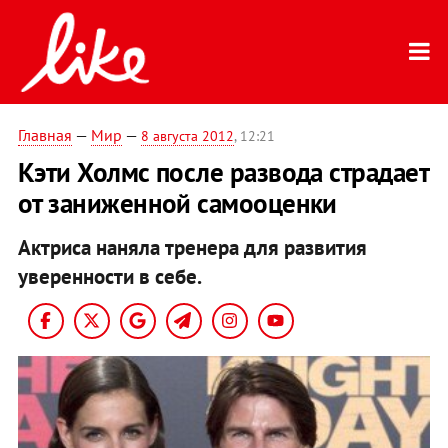
Главная
—
Мир
—
8 августа 2012
, 12:21
Кэти Холмс после развода страдает
от заниженной самооценки
Актриса наняла тренера для развития
уверенности в себе.