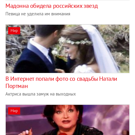
Мадонна обидела российских звезд
Певица не уделила им внимания
Мир
В Интернет попали фото со свадьбы Натали
Портман
Актриса вышла замуж на выходных
Мир