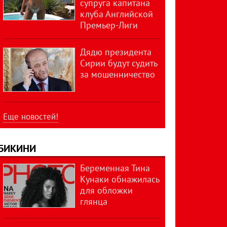
супруга капитана
клуба Английской
Премьер-Лиги
Дядю президента
Сирии будут судить
за мошенничество
Еще новостей!
БИКИНИ
Беременная Тина
Кунаки обнажилась
для обложки
глянца