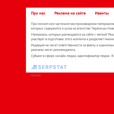
Про нас
Реклама на сайте
Ивенты
При полном или частичном воспроизведении материалов 
которых содержится ссылка на агентство "Українськi Нов
Материалы, которые размещаются на сайте с меткой "Рекл
участвует в подготовке этого контента и разделяет мнени
Редакция не несет ответственности за факты и оценочны
рекламы несет рекламодатель.
Субъект в сфере онлайн-медиа; идентификатор медиа - 
РЕКЛАМА