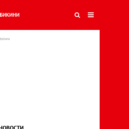
БИКИНИ
РЕКЛАМА
НОВОСТИ