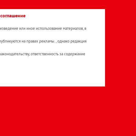
 соглашение
изведение или иное использование материалов, в
публикуются на правах рекламы. , однако редакция
аконодательству, ответственность за содержание