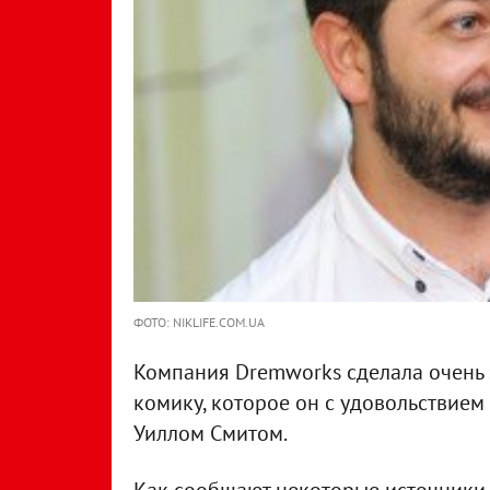
ФОТО: NIKLIFE.COM.UA
Компания Dremworks сделала очень
комику, которое он с удовольствием
Уиллом Смитом.