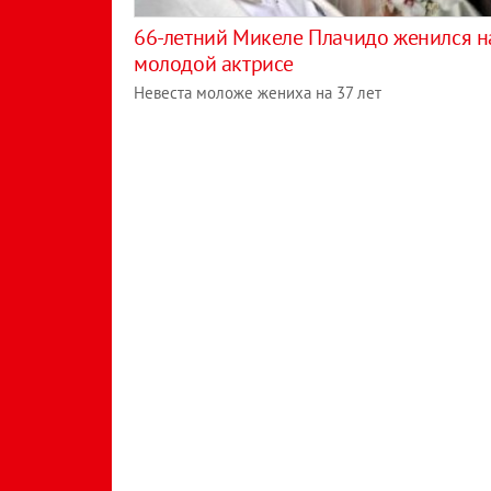
66-летний Микеле Плачидо женился н
молодой актрисе
Невеста моложе жениха на 37 лет