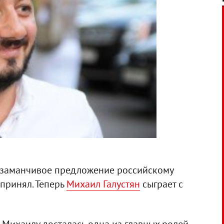
 заманчивое предложение российскому
 принял. Теперь
Михаил Галустян
сыграет с