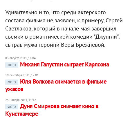
Удивительно и то, что среди актерского
состава фильма не заявлен, к примеру, Сергей
Светлаков, который в начале мая завершил
съемки в романтической комедии "Джунгли",
сыграв мужа героини Веры Брежневой.
03 августа 2011, 18:04
Михаил Галустян сыграет Карлсона
ФОТО
19 сентября 2011, 17:01
Юля Волкова снимается в фильме
ФОТО
ужасов
25 ноября 2011, 11:12
Дуня Смирнова снимает кино в
ФОТО
Кунсткамере