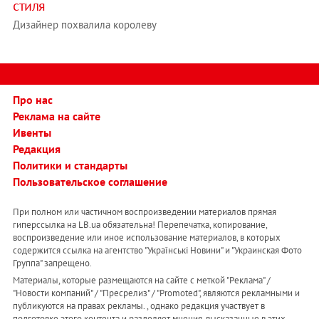
стиля
Дизайнер похвалила королеву
Про нас
Реклама на сайте
Ивенты
Редакция
Политики и стандарты
Пользовательское соглашение
При полном или частичном воспроизведении материалов прямая
гиперссылка на LB.ua обязательна! Перепечатка, копирование,
воспроизведение или иное использование материалов, в которых
содержится ссылка на агентство "Українськi Новини" и "Украинская Фото
Группа" запрещено.
Материалы, которые размещаются на сайте с меткой "Реклама" /
"Новости компаний" / "Пресрелиз" / "Promoted", являются рекламными и
публикуются на правах рекламы. , однако редакция участвует в
подготовке этого контента и разделяет мнения, высказанные в этих