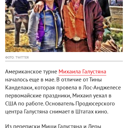
ФОТО: TWITTER
Американское турне
Михаила Галустяна
началось еще в мае. В отличие от Тины
Канделаки, которая провела в Лос-Анджелесе
первомайские праздники, Михаил уехал в
США по работе. Основатель Продюсерского
центра Галустяна снимает в Штатах кино.
Из переписки Миши Галустяна и Леры