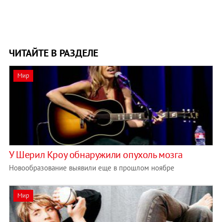
ЧИТАЙТЕ В РАЗДЕЛЕ
Мир
У Шерил Кроу обнаружили опухоль мозга
Новообразование выявили еще в прошлом ноябре
Мир