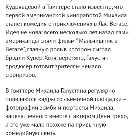
Кудрявцевой в Твиттере стало известно, что
первой американской киноработой Михаила
станет комедия о приключениях в Лас-Вегасе.
Идея не нова: всего несколько лет назад сами
американцы сняли фильм " Мальчишник в
Вегасе", главную роль в котором сыграл
Брэдли Купер. Хотя, веротяно, Галустян-
продюсер готовит зрителям немало
сюрпризов.
В твиттере Михаила Галустяна регулярно
появляются кадры со съемочной площадки –
фотографии зомби и портреты Михаила,
запечатленного вместе с актером Дени Трехо,
а это уже мало похоже на привычную
комедийную ленту.