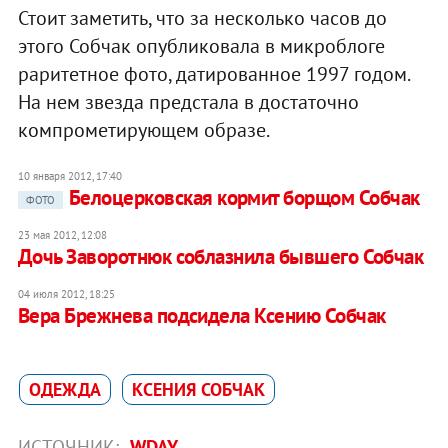
Стоит заметить, что за несколько часов до
этого Собчак опубликовала в микроблоге
раритетное фото, датированное 1997 годом.
На нем звезда предстала в достаточно
компрометирующем образе.
10 января 2012, 17:40
Белоцерковская кормит борщом Собчак
ФОТО
23 мая 2012, 12:08
Дочь Заворотнюк соблазнила бывшего Собчак
04 июля 2012, 18:25
Вера Брежнева подсидела Ксению Собчак
ОДЕЖДА
КСЕНИЯ СОБЧАК
ИСТОЧНИК:
WDAY