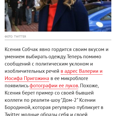
ФОТО: TWITTER
Ксения Собчак явно гордится своим вкусом и
умением выбирать одежду. Теперь помимо
сообщений с политическим уклоном и
изобличительных речей
в адрес Валерии и
Иосифа Пригожина
в ее микроблоге
появились
фотографии ее луков
. Похоже,
Ксения берет пример со своей бывшей
коллеги по реалити-шоу "Дом-2" Ксении
Бородиной, которая регулярно публикует в
Twitter модные образы себя и своей