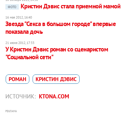
Кристин Дэвис стала приемной мамой
ФОТО
16 мая 2012, 16:40
Звезда "Секса в большом городе" впервые
показала дочь
21 июня 2012, 17:33
У Кристин Дэвис роман со сценаристом
"Социальной сети"
РОМАН
КРИСТИН ДЭВИС
ИСТОЧНИК:
KTONA.COM
РЕКЛАМА