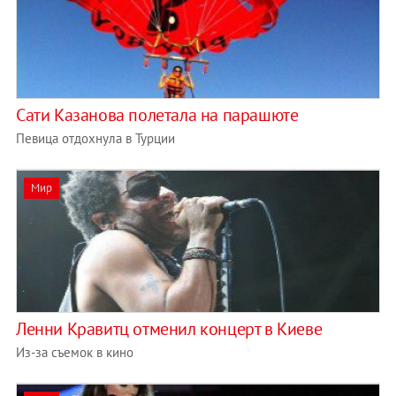
Сати Казанова полетала на парашюте
Певица отдохнула в Турции
Мир
Ленни Кравитц отменил концерт в Киеве
Из-за съемок в кино