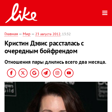
Главная
—
Мир
—
23 августа 2012
, 13:32
Кристин Дэвис рассталась с
очередным бойфрендом
Отношения пары длились всего два месяца.