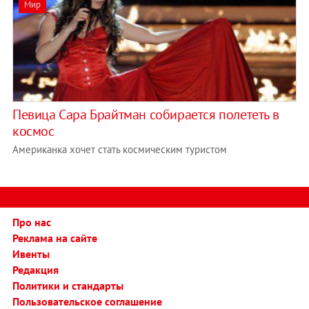
Мир
Певица Сара Брайтман собирается полететь в
космос
Американка хочет стать космическим туристом
Про нас
Реклама на сайте
Ивенты
Редакция
Политики и стандарты
Пользовательское соглашение