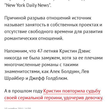
"New York Daily News".
Причиной разрыва отношений источник
называет занятость в собственных проектах и
отсутствие свободного времени для развития
романтических отношений.
Напомним, что 47-летняя Кристин Дэвис
никогда не была замужем, хотя за ее плечами
многочисленные романы с такими
знаменитостями, как Алек Болдуин, Лев
Шрайбер и Джефф Голдблюм.
А в прошлом году
Кристин повторила судьбу
своей сериальной героини, удочерив девочку
.
10 октября 2011, 14:30