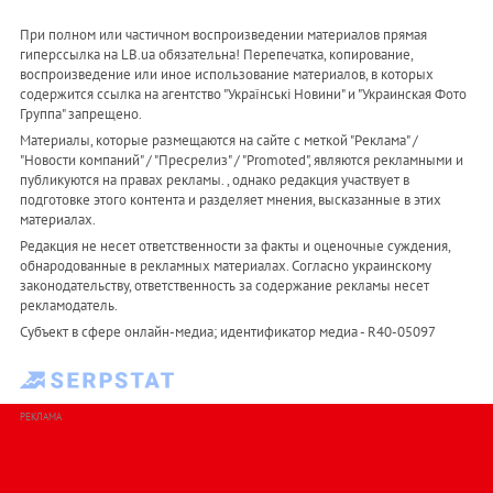
При полном или частичном воспроизведении материалов прямая
гиперссылка на LB.ua обязательна! Перепечатка, копирование,
воспроизведение или иное использование материалов, в которых
содержится ссылка на агентство "Українськi Новини" и "Украинская Фото
Группа" запрещено.
Материалы, которые размещаются на сайте с меткой "Реклама" /
"Новости компаний" / "Пресрелиз" / "Promoted", являются рекламными и
публикуются на правах рекламы. , однако редакция участвует в
подготовке этого контента и разделяет мнения, высказанные в этих
материалах.
Редакция не несет ответственности за факты и оценочные суждения,
обнародованные в рекламных материалах. Согласно украинскому
законодательству, ответственность за содержание рекламы несет
рекламодатель.
Субъект в сфере онлайн-медиа; идентификатор медиа - R40-05097
РЕКЛАМА