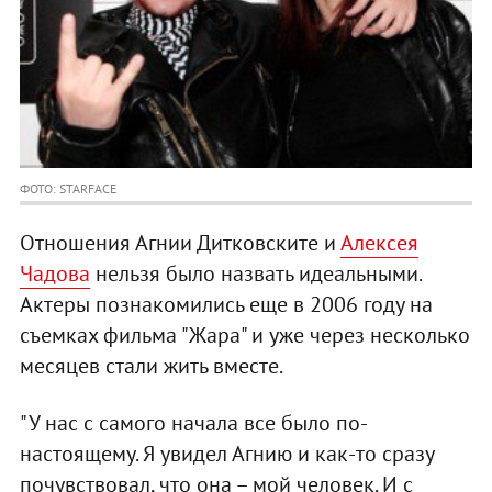
ФОТО: STARFACE
Отношения Агнии Дитковските и
Алексея
Чадова
нельзя было назвать идеальными.
Актеры познакомились еще в 2006 году на
съемках фильма "Жара" и уже через несколько
месяцев стали жить вместе.
"У нас с самого начала все было по-
настоящему. Я увидел Агнию и как-то сразу
почувствовал, что она – мой человек. И с