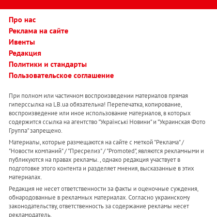
Про нас
Реклама на сайте
Ивенты
Редакция
Политики и стандарты
Пользовательское соглашение
При полном или частичном воспроизведении материалов прямая
гиперссылка на LB.ua обязательна! Перепечатка, копирование,
воспроизведение или иное использование материалов, в которых
содержится ссылка на агентство "Українськi Новини" и "Украинская Фото
Группа" запрещено.
Материалы, которые размещаются на сайте с меткой "Реклама" /
"Новости компаний" / "Пресрелиз" / "Promoted", являются рекламными и
публикуются на правах рекламы. , однако редакция участвует в
подготовке этого контента и разделяет мнения, высказанные в этих
материалах.
Редакция не несет ответственности за факты и оценочные суждения,
обнародованные в рекламных материалах. Согласно украинскому
законодательству, ответственность за содержание рекламы несет
рекламодатель.