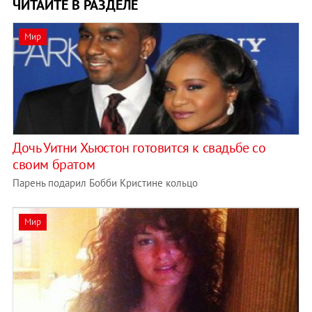
ЧИТАЙТЕ В РАЗДЕЛЕ
Мир
Дочь Уитни Хьюстон готовится к свадьбе со
своим братом
Парень подарил Бобби Кристине кольцо
Мир