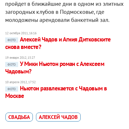
пройдет в ближайшие дни в одном из элитных
загородных клубов в Подмосковье, где
молодожены арендовали банкетный зал.
12 октября 2011, 16:16
Алексей Чадов и Агния Дитковските
ФОТО
снова вместе?
19 января 2012, 15:27
У Мики Ньютон роман с Алексеем
ФОТО
Чадовым?
10 апреля 2012, 17:52
Ньютон развлекается с Чадовым в
ФОТО
Москве
СВАДЬБА
АЛЕКСЕЙ ЧАДОВ