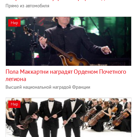
Прямо из автомобиля
Мир
Пола Маккартни наградят Орденом Почетного
легиона
Высшей национальной наградой Франции
Мир