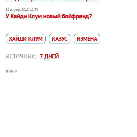
10 апреля 2012, 12:30
У Хайди Клум новый бойфренд?
ХАЙДИ КЛУМ
КАЗУС
ИЗМЕНА
ИСТОЧНИК:
7 ДНЕЙ
РЕКЛАМА