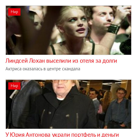
Мир
Линдсей Лохан выселили из отеля за долги
Актриса оказалась в центре скандала
Мир
У Юрия Антонова украли портфель и деньги