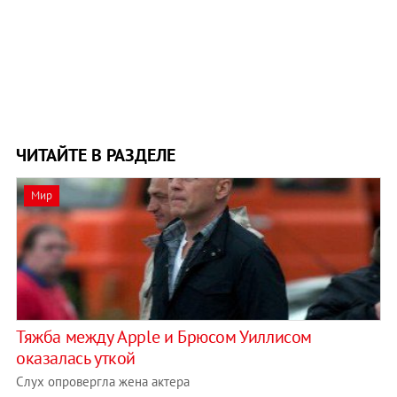
ЧИТАЙТЕ В РАЗДЕЛЕ
Мир
Тяжба между Apple и Брюсом Уиллисом
оказалась уткой
Слух опровергла жена актера