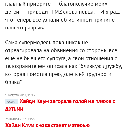
главный приоритет — благополучие моих
детей, — приводит TMZ слова певца. — И я рад,
что теперь все узнали об истинной причине
нашего разрыва".
Сама супермодель пока никак не
отреагировала на обвинения со стороны все
еще не бывшего супруга, а свои отношения с
телохранителем описала как "близкую дружбу,
которая помогла преодолеть ей трудности
брака".
10 августа 2011, 11:13
Хайди Клум загорала голой на пляже с
ФОТО
детьми
23 ноября 2011, 11:29
Хайди Клум снова станет матерью