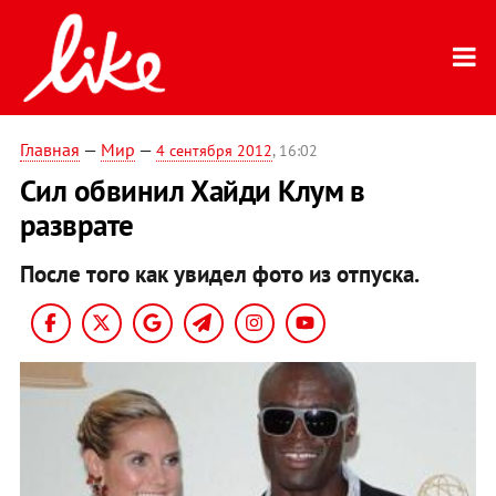
Главная
—
Мир
—
4 сентября 2012
, 16:02
Сил обвинил Хайди Клум в
разврате
После того как увидел фото из отпуска.