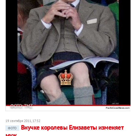
ФОТО: TMZ
19 сентября 2011, 17:52
Внучке королевы Елизаветы изменяет
ФОТО
муж