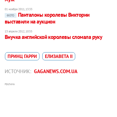
01 ноября 2011, 13:33
Панталоны королевы Виктории
ФОТО
выставили на аукцион
13 апреля 2012, 10:55
Внучка английской королевы сломала руку
ПРИНЦ ГАРРИ
ЕЛИЗАВЕТА II
ИСТОЧНИК:
GAGANEWS.COM.UA
РЕКЛАМА