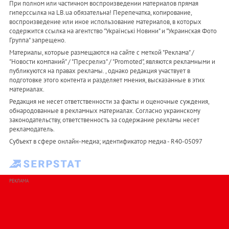
При полном или частичном воспроизведении материалов прямая
гиперссылка на LB.ua обязательна! Перепечатка, копирование,
воспроизведение или иное использование материалов, в которых
содержится ссылка на агентство "Українськi Новини" и "Украинская Фото
Группа" запрещено.
Материалы, которые размещаются на сайте с меткой "Реклама" /
"Новости компаний" / "Пресрелиз" / "Promoted", являются рекламными и
публикуются на правах рекламы. , однако редакция участвует в
подготовке этого контента и разделяет мнения, высказанные в этих
материалах.
Редакция не несет ответственности за факты и оценочные суждения,
обнародованные в рекламных материалах. Согласно украинскому
законодательству, ответственность за содержание рекламы несет
рекламодатель.
Субъект в сфере онлайн-медиа; идентификатор медиа - R40-05097
РЕКЛАМА