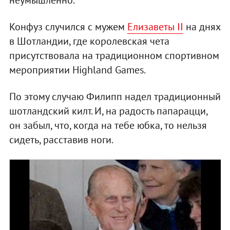
Конфуз случился с мужем
Елизаветы II
на днях
в Шотландии, где королевская чета
присутствовала на традиционном спортивном
мероприятии Highland Games.
По этому случаю Филипп надел традиционный
шотландский килт. И, на радость папарацци,
он забыл, что, когда на тебе юбка, то нельзя
сидеть, расставив ноги.