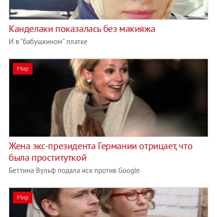
Канделаки показалась без макияжа
И в "бабушкином" платке
Мир
Жена экс-президента Германии отрицает, что
была проституткой
Беттина Вульф подала иск против Google
Мир