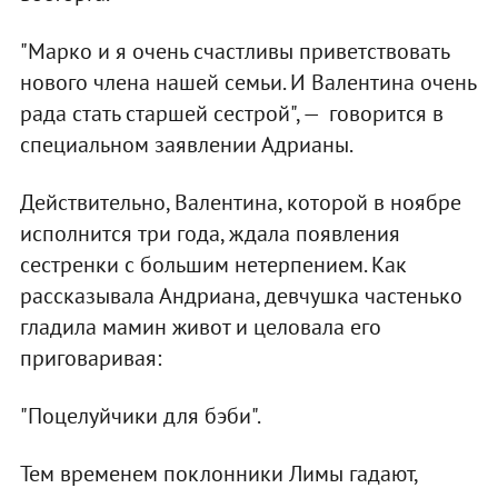
"Марко и я очень счастливы приветствовать
нового члена нашей семьи. И Валентина очень
рада стать старшей сестрой", — говорится в
специальном заявлении Адрианы.
Действительно, Валентина, которой в ноябре
исполнится три года, ждала появления
сестренки с большим нетерпением. Как
рассказывала Андриана, девчушка частенько
гладила мамин живот и целовала его
приговаривая:
"Поцелуйчики для бэби".
Тем временем поклонники Лимы гадают,