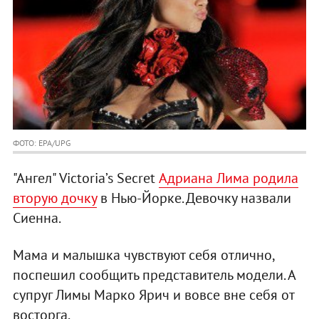
ФОТО: EPA/UPG
"Ангел" Victoria’s Secret
Адриана Лима родила
вторую дочку
в Нью-Йорке. Девочку назвали
Сиенна.
Мама и малышка чувствуют себя отлично,
поспешил сообщить представитель модели. А
супруг Лимы Марко Ярич и вовсе вне себя от
восторга.