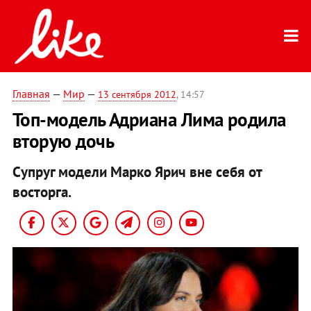
Главная
—
Мир
—
13 сентября 2012
, 14:57
Топ-модель Адриана Лима родила
вторую дочь
Cупруг модели Марко Ярич вне себя от
восторга.