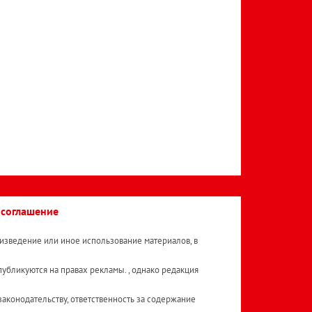
 соглашение
изведение или иное использование материалов, в
публикуются на правах рекламы. , однако редакция
аконодательству, ответственность за содержание