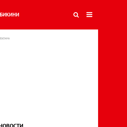
БИКИНИ
РЕКЛАМА
НОВОСТИ