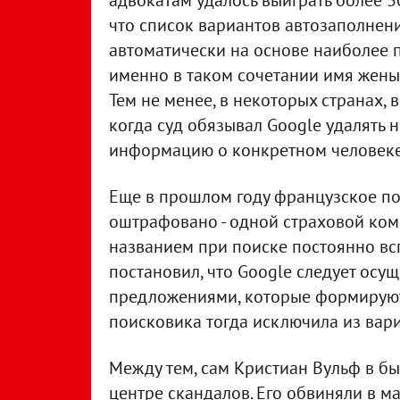
адвокатам удалось выиграть более 3
что список вариантов автозаполнен
автоматически на основе наиболее п
именно в таком сочетании имя жены 
Тем не менее, в некоторых странах, 
когда суд обязывал Google удалять 
информацию о конкретном человеке
Еще в прошлом году французское п
оштрафовано - одной страховой комп
названием при поиске постоянно всп
постановил, что Google следует осущ
предложениями, которые формируют
поисковика тогда исключила из вар
Между тем, сам Кристиан Вульф в бы
центре скандалов. Его обвиняли в м