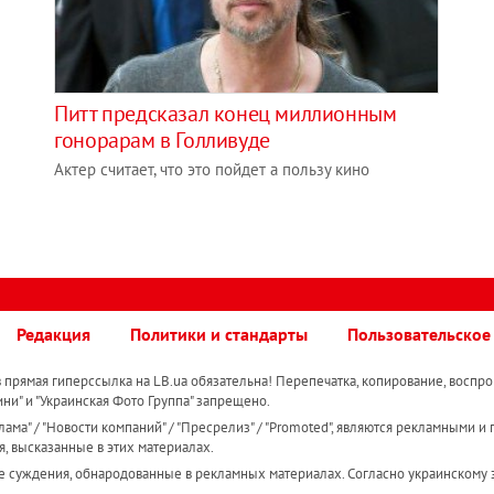
Питт предсказал конец миллионным
гонорарам в Голливуде
Актер считает, что это пойдет а пользу кино
Редакция
Политики и стандарты
Пользовательское
прямая гиперссылка на LB.ua обязательна! Перепечатка, копирование, воспро
ини" и "Украинская Фото Группа" запрещено.
ама" / "Новости компаний" / "Пресрелиз" / "Promoted", являются рекламными и 
я, высказанные в этих материалах.
е суждения, обнародованные в рекламных материалах. Согласно украинскому з