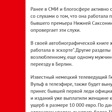
Ранее в СМИ и блогосфере активно 
со слухами о том, что она работала 
бывшего премьера Нижней Саксонии 
опровергает эти слухи.
В своей автобиографической книге ж
работала в эскорте". Другие раздел
возлюбленному, еще одному мужчине 
переезду в Берлин.
Известный немецкий телеведущий Гю
Вульф в телеэфире, также будет выну
принес бывшей первой леди официал
и изданий уже выплатили женщине 
ущерб в размере 10 000 евро. По дан