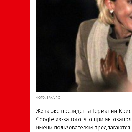
ФОТО: EPA/UPG
Жена экс-президента Германии Крист
Google из-за того, что при автозап
имени пользователям предлагаются ва