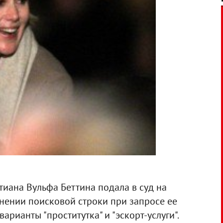
иана Вульфа Беттина подала в суд на
олнении поисковой строки при запросе ее
рианты "проститутка" и "эскорт-услуги".