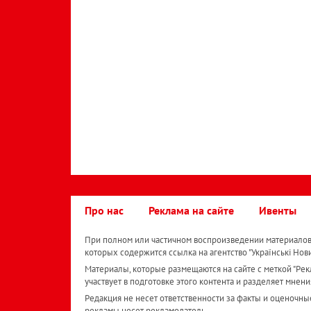
Про нас
Реклама на сайте
Ивенты
При полном или частичном воспроизведении материалов 
которых содержится ссылка на агентство "Українськi Нов
Материалы, которые размещаются на сайте с меткой "Рекл
участвует в подготовке этого контента и разделяет мнени
Редакция не несет ответственности за факты и оценочны
рекламы несет рекламодатель.