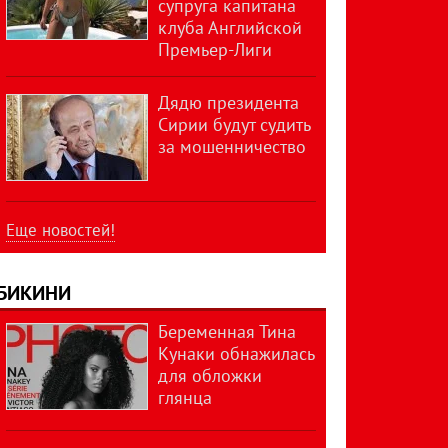
супруга капитана
клуба Английской
Премьер-Лиги
Дядю президента
Сирии будут судить
за мошенничество
Еще новостей!
БИКИНИ
Беременная Тина
Кунаки обнажилась
для обложки
глянца