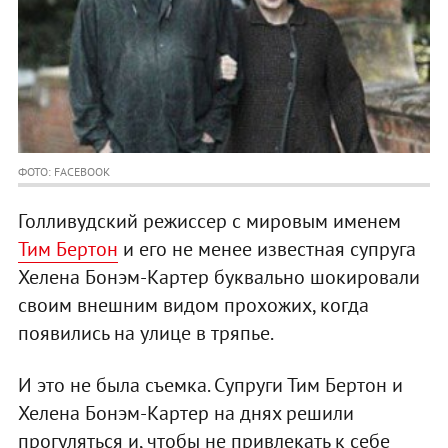
ФОТО: FACEBOOK
Голливудский режиссер с мировым именем
Тим Бертон
и его не менее известная супруга
Хелена Бонэм-Картер буквально шокировали
своим внешним видом прохожих, когда
появились на улице в тряпье.
И это не была съемка. Супруги Тим Бертон и
Хелена Бонэм-Картер на днях решили
прогуляться и, чтобы не привлекать к себе