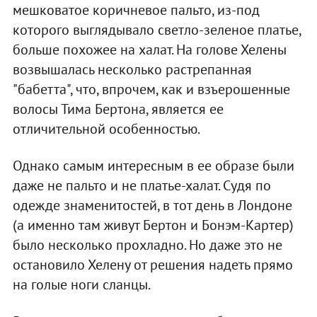
мешковатое коричневое пальто, из-под
которого выглядывало светло-зеленое платье,
больше похожее на халат. На голове Хелены
возвышалась несколько растрепанная
"бабетта", что, впрочем, как и взъерошенные
волосы Тима Бертона, является ее
отличительной особенностью.
Однако самым интересным в ее образе были
даже не пальто и не платье-халат. Судя по
одежде знаменитостей, в тот день в Лондоне
(а именно там живут Бертон и Бонэм-Картер)
было несколько прохладно. Но даже это не
остановило Хелену от решения надеть прямо
на голые ноги сланцы.