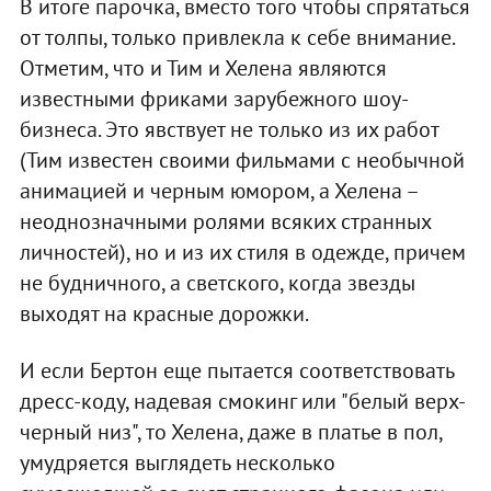
В итоге парочка, вместо того чтобы спрятаться
от толпы, только привлекла к себе внимание.
Отметим, что и Тим и Хелена являются
известными фриками зарубежного шоу-
бизнеса. Это явствует не только из их работ
(Тим известен своими фильмами с необычной
анимацией и черным юмором, а Хелена –
неоднозначными ролями всяких странных
личностей), но и из их стиля в одежде, причем
не будничного, а светского, когда звезды
выходят на красные дорожки.
И если Бертон еще пытается соответствовать
дресс-коду, надевая смокинг или "белый верх-
черный низ", то Хелена, даже в платье в пол,
умудряется выглядеть несколько