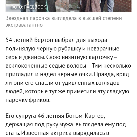
ФОТО: FACEBOOK
Звездная парочка выглядела в высшей степени
экстравагантно
54-летний Бертон выбрал для выхода
полинялую черную рубашку и невзрачные
серые джинсы. Свою визитную карточку –
всклокоченные седые волосы – Тим несколько
пригладил и надел черные очки. Правда, вряд
ли они его спасли от удивленных взглядов
людей, которые тут же приметили эту сладкую
парочку фриков.
Его супруга 46-летняя Бонэм-Картер,
держащая под руку мужа, выглядела ему под
стать. Известная актриса вырядилась в