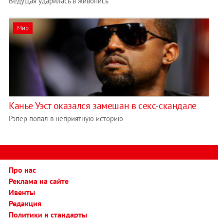
Ведущая ударилась в живопись
Мир
Канье Уэст оказался замешан в секс-скандале
Рэпер попал в неприятную историю
Про нас
Реклама на сайте
Ивенты
Редакция
Политики и стандарты