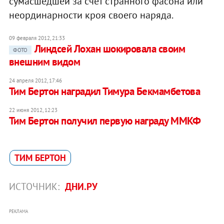
сумасшедшей за счет странного фасона или
неординарности кроя своего наряда.
09 февраля 2012, 21:33
Линдсей Лохан шокировала своим
ФОТО
внешним видом
24 апреля 2012, 17:46
Тим Бертон наградил Тимура Бекмамбетова
22 июня 2012, 12:23
Тим Бертон получил первую награду ММКФ
ТИМ БЕРТОН
ИСТОЧНИК:
ДНИ.РУ
РЕКЛАМА