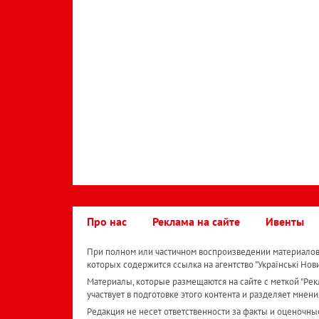
Про нас
Реклама на сайте
Ивенты
При полном или частичном воспроизведении материалов 
которых содержится ссылка на агентство "Українськi Нов
Материалы, которые размещаются на сайте с меткой "Рекл
участвует в подготовке этого контента и разделяет мнени
Редакция не несет ответственности за факты и оценочны