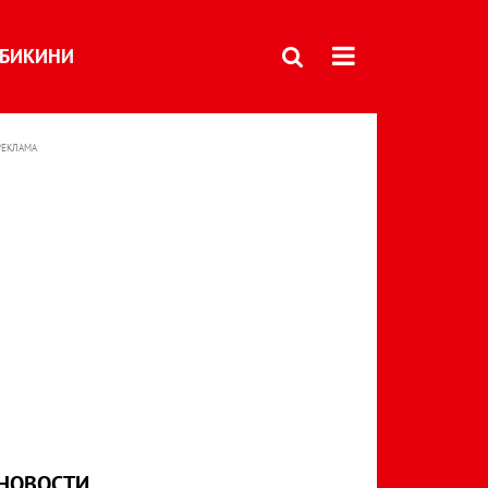
БИКИНИ
РЕКЛАМА
НОВОСТИ