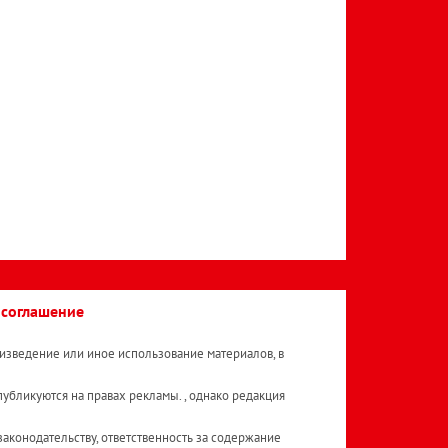
 соглашение
изведение или иное использование материалов, в
публикуются на правах рекламы. , однако редакция
аконодательству, ответственность за содержание