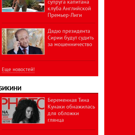
супруга капитана
клуба Английской
Премьер-Лиги
Дядю президента
Сирии будут судить
за мошенничество
Еще новостей!
БИКИНИ
Беременная Тина
Кунаки обнажилась
для обложки
глянца