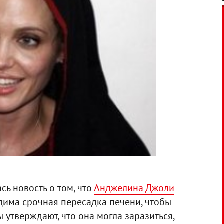
сь новость о том, что
Анджелина Джоли
одима срочная пересадка печени, чтобы
 утверждают, что она могла заразиться,