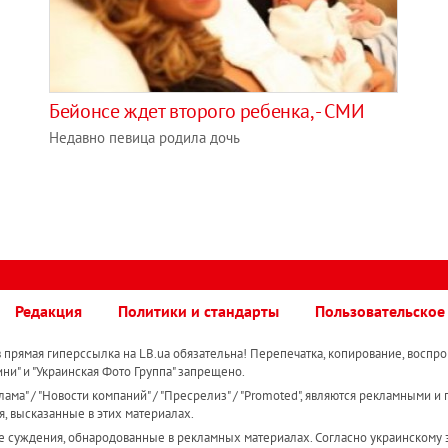
Бейонсе ждет второго ребенка, - СМИ
Недавно певица родила дочь
Редакция
Политики и стандарты
Пользовательское
прямая гиперссылка на LB.ua обязательна! Перепечатка, копирование, воспро
ини" и "Украинская Фото Группа" запрещено.
ама" / "Новости компаний" / "Пресрелиз" / "Promoted", являются рекламными и 
я, высказанные в этих материалах.
е суждения, обнародованные в рекламных материалах. Согласно украинскому з