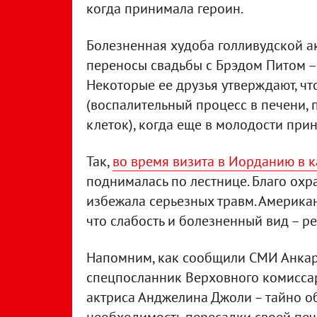
когда принимала героин.
Болезненная худоба голливудской 
переносы свадьбы с Брэдом Питом – 
Некоторые ее друзья утверждают, чт
(воспалительный процесс в печени,
клеток), когда еще в молодости при
Так,
во время визита в Иорданию в 
поднималась по лестнице. Благо охр
избежала серьезных травм. Американ
что слабость и болезненный вид – р
Напомним, как сообщили СМИ Анкары
спецпосланник Верховного комисса
актриса Анджелина Джоли – тайно 