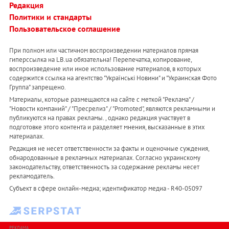
Редакция
Политики и стандарты
Пользовательское соглашение
При полном или частичном воспроизведении материалов прямая
гиперссылка на LB.ua обязательна! Перепечатка, копирование,
воспроизведение или иное использование материалов, в которых
содержится ссылка на агентство "Українськi Новини" и "Украинская Фото
Группа" запрещено.
Материалы, которые размещаются на сайте с меткой "Реклама" /
"Новости компаний" / "Пресрелиз" / "Promoted", являются рекламными и
публикуются на правах рекламы. , однако редакция участвует в
подготовке этого контента и разделяет мнения, высказанные в этих
материалах.
Редакция не несет ответственности за факты и оценочные суждения,
обнародованные в рекламных материалах. Согласно украинскому
законодательству, ответственность за содержание рекламы несет
рекламодатель.
Субъект в сфере онлайн-медиа; идентификатор медиа - R40-05097
РЕКЛАМА