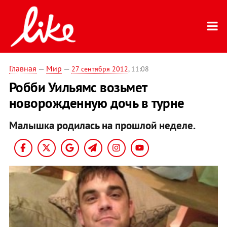
Главная
—
Мир
—
27 сентября 2012
, 11:08
Робби Уильямс возьмет
новорожденную дочь в турне
Малышка родилась на прошлой неделе.