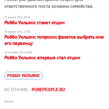
ответственного поста хозяина семейства.
02 апреля 2012, 09:30
Робби Уильямс станет отцом
04 апреля 2012, 17:00
Робби Уильямс попросил фанатов выбрать имя
его первенцу
19 сентября 2012, 09:26
Робби Уильямс впервые стал отцом
РОББИ УИЛЬЯМС
ИСТОЧНИК:
PUREPEOPLE.RU
РЕКЛАМА