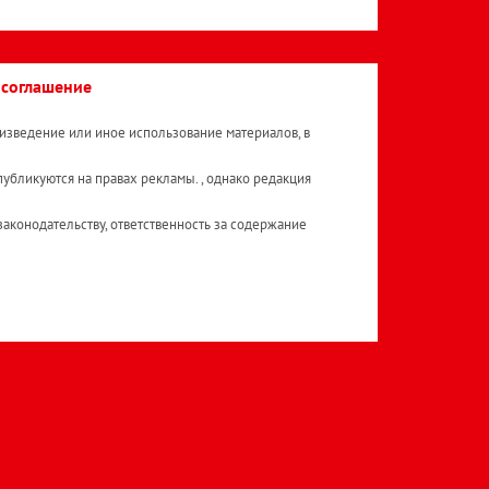
 соглашение
изведение или иное использование материалов, в
публикуются на правах рекламы. , однако редакция
аконодательству, ответственность за содержание