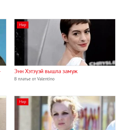
Мир
-
Энн Хэтэуэй вышла замуж
В платье от Valentino
Мир