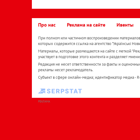
Про нас
Реклама на сайте
Ивенты
При полном или частичном воспроизведении материалов 
которых содержится ссылка на агентство "Українськi Нов
Материалы, которые размещаются на сайте с меткой "Рекл
участвует в подготовке этого контента и разделяет мнени
Редакция не несет ответственности за факты и оценочны
рекламы несет рекламодатель.
Субъект в сфере онлайн-медиа; идентификатор медиа - 
РЕКЛАМА