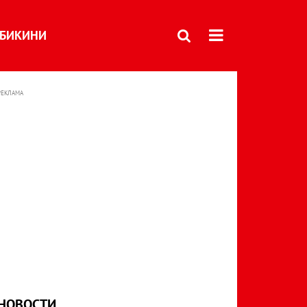
БИКИНИ
РЕКЛАМА
НОВОСТИ