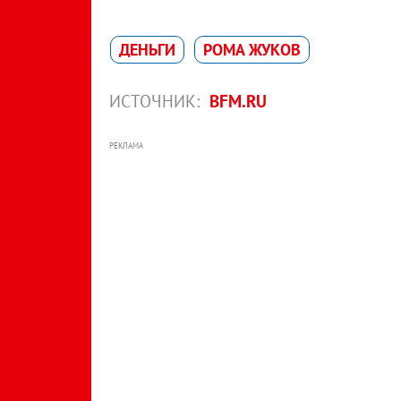
ДЕНЬГИ
РОМА ЖУКОВ
ИСТОЧНИК:
BFM.RU
РЕКЛАМА