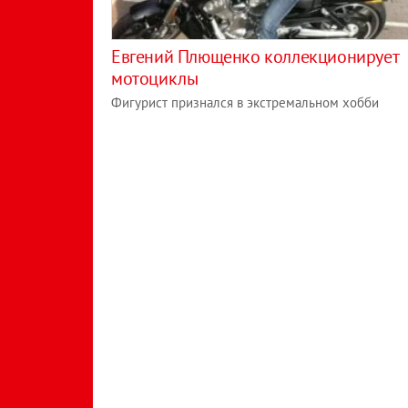
Евгений Плющенко коллекционирует
мотоциклы
Фигурист признался в экстремальном хобби