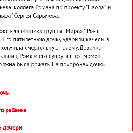
ьева, коллега Романа по проекту "Паола", и
ьфа" Сергея Сарычева.
 экс-клавишника группы "Мираж" Ромы
. Его пятилетнюю дочку ударили качели, в
получила смертельную травму. Девочка
льниц. Рома и его супруга в тот момент
должна была рожать. На похоронах дочки
очь
го ребенка
и дочери