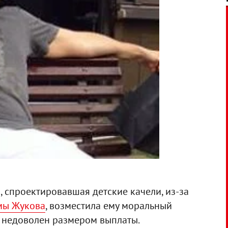
 спроектировавшая детские качели, из-за
мы Жукова
, возместила ему моральный
 недоволен размером выплаты.