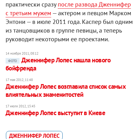
практически сразу
после развода Дженнифер
с третьим мужем
— актером и певцом Марком
Энтони — в июле 2011 года. Каспер был одним
из танцовщиков в группе певицы, а теперь
руководит некоторыми ее проектами.
14 ноября 2011, 08:12
Дженнифер Лопес нашла нового
ФОТО
бойфренда
17 мая 2012, 11:48
Дженнифер Лопес возглавила список самых
влиятельных знаменитостей
17 июля 2012, 15:45
Дженнифер Лопес выступит в Киеве
ДЖЕННИФЕР ЛОПЕС