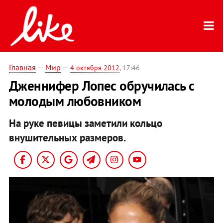
Главная
—
Мир
—
4 октября 2012
, 17:46
Дженнифер Лопес обручилась с
молодым любовником
На руке певицы заметили кольцо
внушительных размеров.