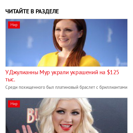
ЧИТАЙТЕ В РАЗДЕЛЕ
Мир
У Джулианны Мур украли украшений на $125
тыс.
Среди похищенного был платиновый браслет с бриллиантами
Мир