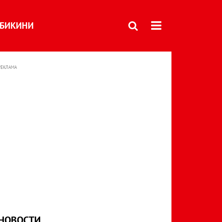
БИКИНИ
РЕКЛАМА
НОВОСТИ