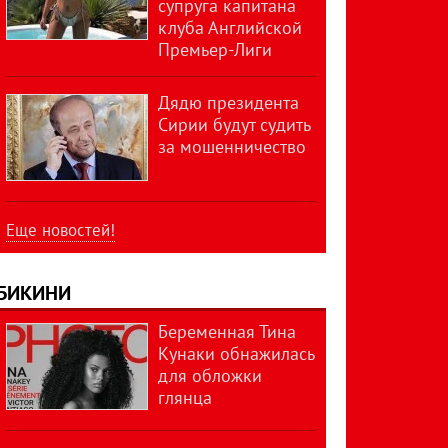
супруга капитана
клуба Английской
Премьер-Лиги
Дядю президента
Сирии будут судить
за мошенничество
Еще новостей!
БИКИНИ
Беременная Тина
Кунаки обнажилась
для обложки
глянца