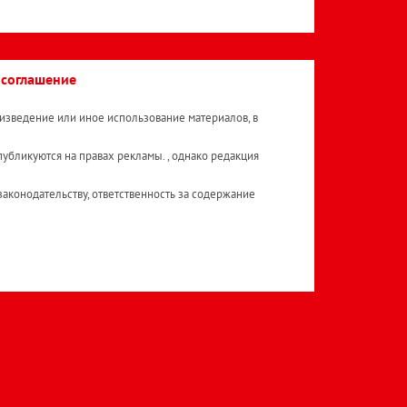
 соглашение
изведение или иное использование материалов, в
публикуются на правах рекламы. , однако редакция
аконодательству, ответственность за содержание