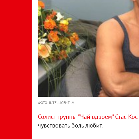
ФОТО: INTELLIGENT.LV
Солист группы "Чай вдвоем" Стас Ко
чувствовать боль любит.