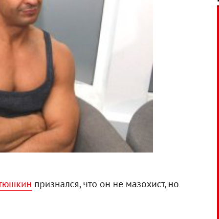
стюшкин
признался, что он не мазохист, но