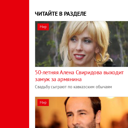
ЧИТАЙТЕ В РАЗДЕЛЕ
Мир
50-летняя Алена Свиридова выходит
замуж за армянина
Свадьбу сыграют по кавказским обычаям
Мир