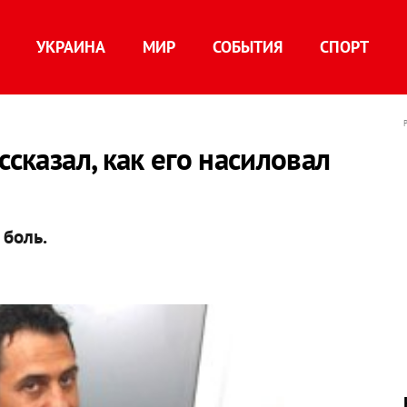
УКРАИНА
МИР
СОБЫТИЯ
СПОРТ
ссказал, как его насиловал
 боль.