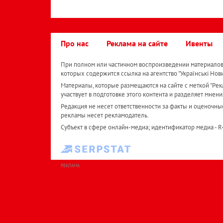
Про нас
Реклама на сайте
Ивенты
При полном или частичном воспроизведении материалов 
которых содержится ссылка на агентство "Українськi Нов
Материалы, которые размещаются на сайте с меткой "Рекл
участвует в подготовке этого контента и разделяет мнени
Редакция не несет ответственности за факты и оценочны
рекламы несет рекламодатель.
Субъект в сфере онлайн-медиа; идентификатор медиа - 
РЕКЛАМА