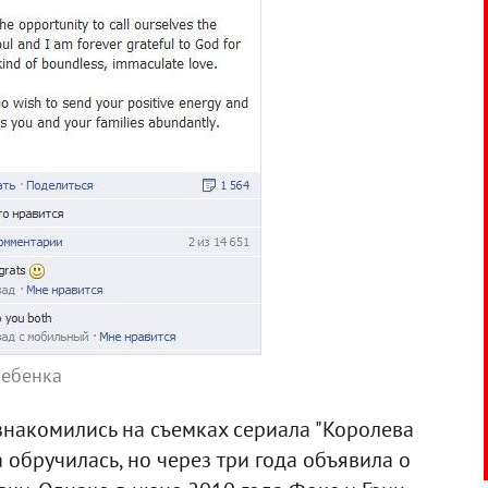
ребенка
знакомились на съемках сериала "Королева
а обручилась, но через три года объявила о