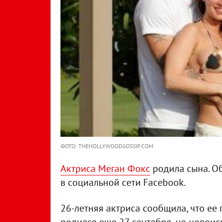
ФОТО: THEHOLLYWOODGOSSIP.COM
Актриса Меган Фокс
родила сына. Об
в социальной сети Facebook.
26-летняя актриса сообщила, что ее