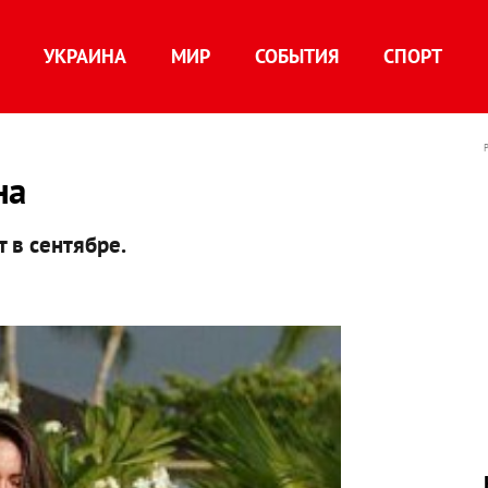
УКРАИНА
МИР
СОБЫТИЯ
СПОРТ
на
 в сентябре.