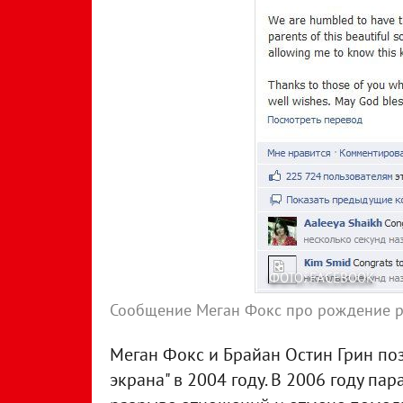
ФОТО: FACEBOOK
Сообщение Меган Фокс про рождение 
Меган Фокс и Брайан Остин Грин по
экрана" в 2004 году. В 2006 году пар