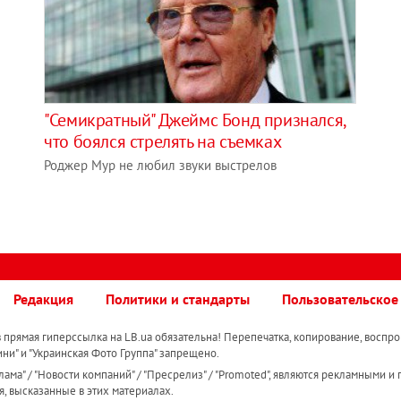
"Семикратный" Джеймс Бонд признался,
что боялся стрелять на съемках
Роджер Мур не любил звуки выстрелов
Редакция
Политики и стандарты
Пользовательское
прямая гиперссылка на LB.ua обязательна! Перепечатка, копирование, воспро
ини" и "Украинская Фото Группа" запрещено.
ама" / "Новости компаний" / "Пресрелиз" / "Promoted", являются рекламными и 
я, высказанные в этих материалах.