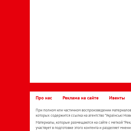
Про нас
Реклама на сайте
Ивенты
При полном или частичном воспроизведении материалов 
которых содержится ссылка на агентство "Українськi Нов
Материалы, которые размещаются на сайте с меткой "Рекл
участвует в подготовке этого контента и разделяет мнени