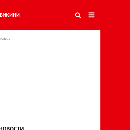
БИКИНИ
РЕКЛАМА
НОВОСТИ