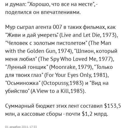
и думал: "Хорошо, что все на месте", -
поделился он впечатлениями.
Мур сыграл агента 007 в таких фильмах, как
"Живи и дай умереть" (Live and Let Die, 1973),
"Человек с золотым пистолетом" (The Man
with the Golden Gun, 1974), "Шпион, который
меня любил" (The Spy Who Loved Me, 1977),
"Лунный гонщик" (Moonrake, 1979), "Только
для твоих глаз" (For Your Eyes Only, 1981),
"Осьминожка" (Octopussy,1983) и "Вид на
убийство" (A View to a Kill,1985).
Суммарный бюджет этих лент составил $153,5
млн, а кассовые сборы - почти $1,2 млрд.
01 декабря 2011, 17:33