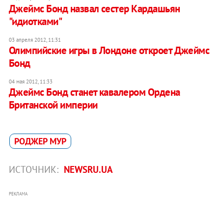
Джеймс Бонд назвал сестер Кардашьян
"идиотками"
03 апреля 2012, 11:31
Олимпийские игры в Лондоне откроет Джеймс
Бонд
04 мая 2012, 11:33
Джеймс Бонд станет кавалером Ордена
Британской империи
РОДЖЕР МУР
ИСТОЧНИК:
NEWSRU.UA
РЕКЛАМА