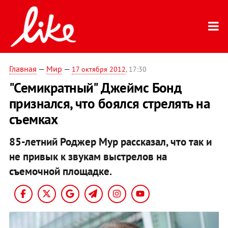
Главная
—
Мир
—
17 октября 2012
, 17:30
"Семикратный" Джеймс Бонд
признался, что боялся стрелять на
съемках
85-летний Роджер Мур рассказал, что так и
не привык к звукам выстрелов на
съемочной площадке.