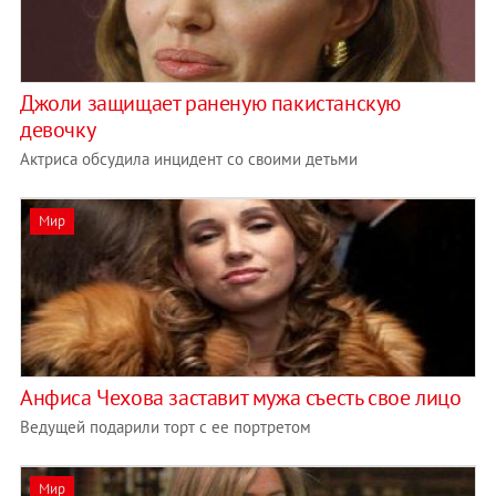
Джоли защищает раненую пакистанскую
девочку
Актриса обсудила инцидент со своими детьми
Мир
Анфиса Чехова заставит мужа съесть свое лицо
Ведущей подарили торт с ее портретом
Мир