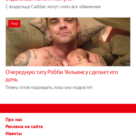
С владельца Cadillac могут снять все обвинения
Мир
Очередную тату Робби Уильямсу сделает его
дочь
Певец готов подождать, пока она подрастет
Про нас
Реклама на сайте
Ивенты