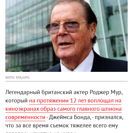
ФОТО: EPA/UPG
Легендарный британский актер Роджер Мур,
который
на протяжении 12 лет воплощал на
киноэкранах образ самого главного шпиона
современности
- Джеймса Бонда, - признался,
что за все время съемок тяжелее всего ему