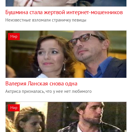
Бушмина стала жертвой интернет-мошенников
Неизвестные взломали страничку певицы
Мир
Валерия Ланская снова одна
Актриса призналась, что у нее нет любимого
Мир