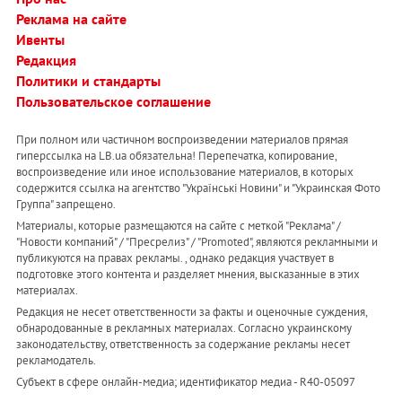
Реклама на сайте
Ивенты
Редакция
Политики и стандарты
Пользовательское соглашение
При полном или частичном воспроизведении материалов прямая
гиперссылка на LB.ua обязательна! Перепечатка, копирование,
воспроизведение или иное использование материалов, в которых
содержится ссылка на агентство "Українськi Новини" и "Украинская Фото
Группа" запрещено.
Материалы, которые размещаются на сайте с меткой "Реклама" /
"Новости компаний" / "Пресрелиз" / "Promoted", являются рекламными и
публикуются на правах рекламы. , однако редакция участвует в
подготовке этого контента и разделяет мнения, высказанные в этих
материалах.
Редакция не несет ответственности за факты и оценочные суждения,
обнародованные в рекламных материалах. Согласно украинскому
законодательству, ответственность за содержание рекламы несет
рекламодатель.
Субъект в сфере онлайн-медиа; идентификатор медиа - R40-05097