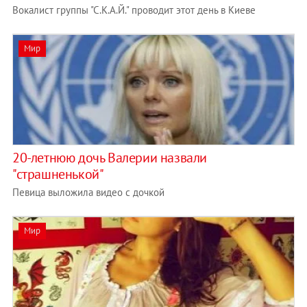
Вокалист группы "С.К.А.Й." проводит этот день в Киеве
Мир
20-летнюю дочь Валерии назвали
"страшненькой"
Певица выложила видео с дочкой
Мир