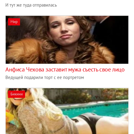
И тут же туда отправилась
Мир
Анфиса Чехова заставит мужа съесть свое лицо
Ведущей подарили торт с ее портретом
Бикини