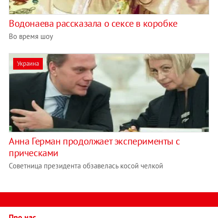
Водонаева рассказала о сексе в коробке
Во время шоу
Украина
Анна Герман продолжает эксперименты с
прическами
Советница президента обзавелась косой челкой
Про нас