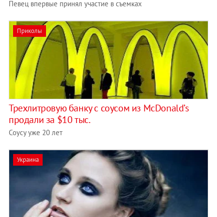
Певец впервые принял участие в съемках
Приколы
Трехлитровую банку с соусом из McDonald’s
продали за $10 тыс.
Соусу уже 20 лет
Украина