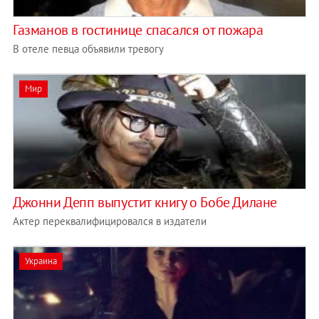
Газманов в гостинице спасался от пожара
В отеле певца объявили тревогу
Мир
Джонни Депп выпустит книгу о Бобе Дилане
Актер переквалифицировался в издатели
Украина