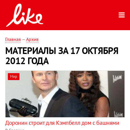
Главная
—
Архив
МАТЕРИАЛЫ ЗА 17 ОКТЯБРЯ
2012 ГОДА
Мир
Доронин строит для Кэмпбелл дом с башнями