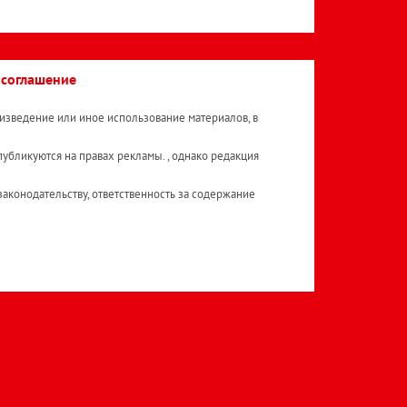
 соглашение
изведение или иное использование материалов, в
публикуются на правах рекламы. , однако редакция
аконодательству, ответственность за содержание