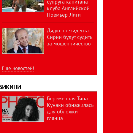
супруга капитана
клуба Английской
Премьер-Лиги
Дядю президента
Сирии будут судить
за мошенничество
Еще новостей!
БИКИНИ
Беременная Тина
Кунаки обнажилась
для обложки
глянца