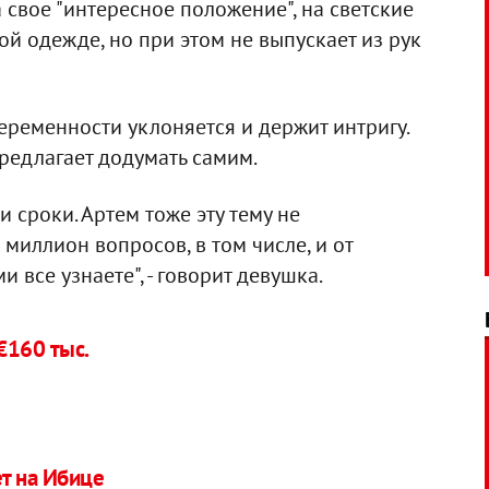
 свое "интересное положение", на светские
й одежде, но при этом не выпускает из рук
беременности уклоняется и держит интригу.
предлагает додумать самим.
 сроки. Артем тоже эту тему не
миллион вопросов, в том числе, и от
и все узнаете", - говорит девушка.
€160 тыс.
т на Ибице