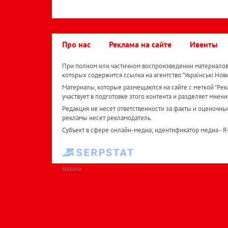
Про нас
Реклама на сайте
Ивенты
При полном или частичном воспроизведении материалов 
которых содержится ссылка на агентство "Українськi Нов
Материалы, которые размещаются на сайте с меткой "Рекл
участвует в подготовке этого контента и разделяет мнени
Редакция не несет ответственности за факты и оценочны
рекламы несет рекламодатель.
Субъект в сфере онлайн-медиа; идентификатор медиа - 
РЕКЛАМА