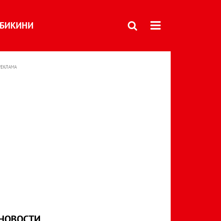
БИКИНИ
РЕКЛАМА
НОВОСТИ