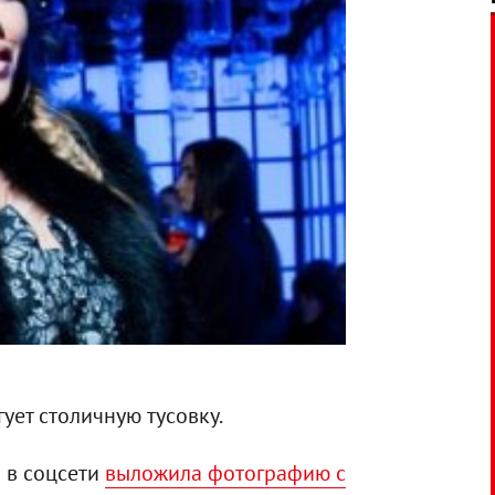
ует столичную тусовку.
о в соцсети
выложила фотографию с