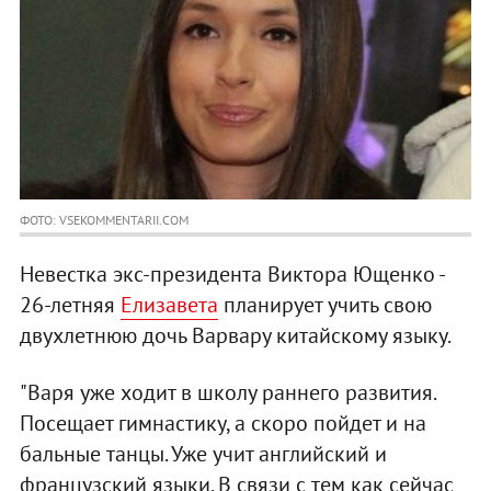
ФОТО: VSEKOMMENTARII.COM
Невестка экс-президента Виктора Ющенко -
26-летняя
Елизавета
планирует учить свою
двухлетнюю дочь Варвару китайскому языку.
"Варя уже ходит в школу раннего развития.
Посещает гимнастику, а скоро пойдет и на
бальные танцы. Уже учит английский и
французский языки. В связи с тем как сейчас