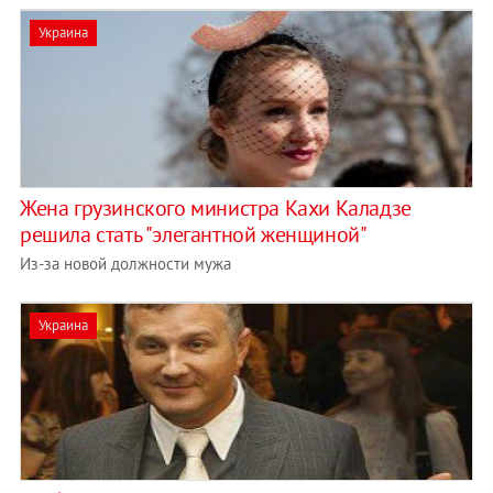
Украина
Жена грузинского министра Кахи Каладзе
решила стать "элегантной женщиной"
Из-за новой должности мужа
Украина