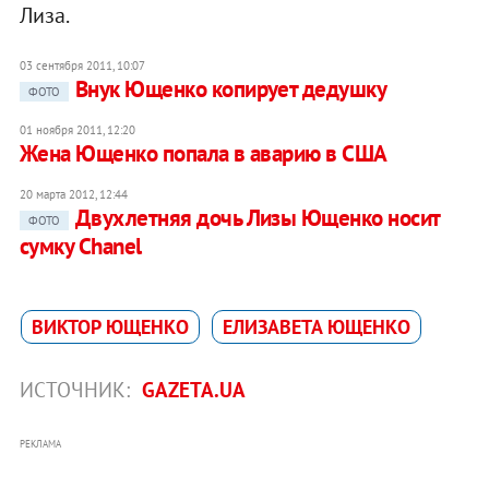
Лиза.
03 сентября 2011, 10:07
Внук Ющенко копирует дедушку
ФОТО
01 ноября 2011, 12:20
Жена Ющенко попала в аварию в США
20 марта 2012, 12:44
Двухлетняя дочь Лизы Ющенко носит
ФОТО
сумку Chanel
ВИКТОР ЮЩЕНКО
ЕЛИЗАВЕТА ЮЩЕНКО
ИСТОЧНИК:
GAZETA.UA
РЕКЛАМА