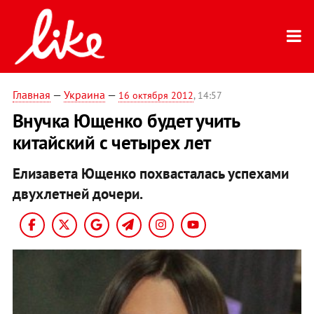
Главная
—
Украина
—
16 октября 2012
, 14:57
Внучка Ющенко будет учить
китайский с четырех лет
Елизавета Ющенко похвасталась успехами
двухлетней дочери.