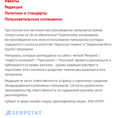
Ивенты
Редакция
Политики и стандарты
Пользовательское соглашение
При полном или частичном воспроизведении материалов прямая
гиперссылка на LB.ua обязательна! Перепечатка, копирование,
воспроизведение или иное использование материалов, в которых
содержится ссылка на агентство "Українськi Новини" и "Украинская Фото
Группа" запрещено.
Материалы, которые размещаются на сайте с меткой "Реклама" /
"Новости компаний" / "Пресрелиз" / "Promoted", являются рекламными и
публикуются на правах рекламы. , однако редакция участвует в
подготовке этого контента и разделяет мнения, высказанные в этих
материалах.
Редакция не несет ответственности за факты и оценочные суждения,
обнародованные в рекламных материалах. Согласно украинскому
законодательству, ответственность за содержание рекламы несет
рекламодатель.
Субъект в сфере онлайн-медиа; идентификатор медиа - R40-05097