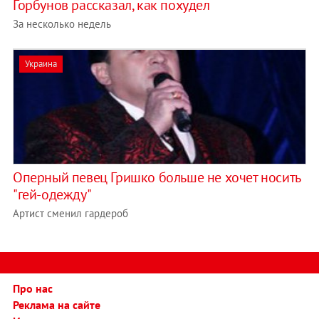
Горбунов рассказал, как похудел
За несколько недель
Украина
Оперный певец Гришко больше не хочет носить
"гей-одежду"
Артист сменил гардероб
Про нас
Реклама на сайте