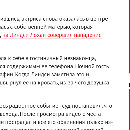
вшись, актриса снова оказалась в центре
лась с собственной матерью, которая
,
на Линдси Лохан совершил нападение
ла к себе в гостиничный незнакомца,
я содержимым ее телефона. Ночной гость
афии. Когда Линдси заметила это и
швырнул ее на кровать, из-за чего девушка
сь радостное событие - суд постановил, что
шехода. После просмотра видео с места
е пострадал и все его обвинения только из-