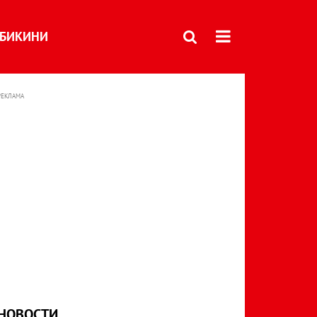
БИКИНИ
РЕКЛАМА
НОВОСТИ