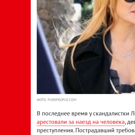
ФОТО: PUREPEOPLE.COM
В последнее время у скандалистки
арестовали за наезд на человека
, д
преступления. Пострадавший требо