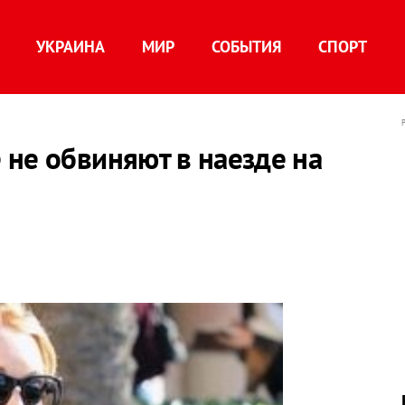
УКРАИНА
МИР
СОБЫТИЯ
СПОРТ
не обвиняют в наезде на