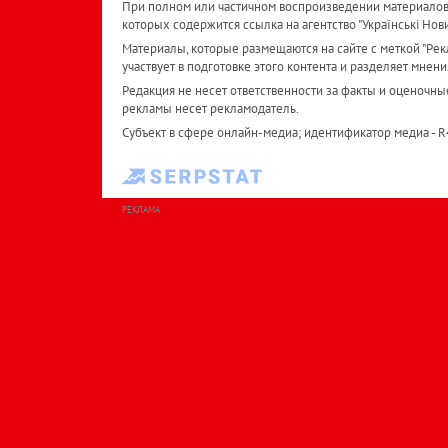
При полном или частичном воспроизведении материалов 
которых содержится ссылка на агентство "Українськi Нов
Материалы, которые размещаются на сайте с меткой "Рекл
участвует в подготовке этого контента и разделяет мнени
Редакция не несет ответственности за факты и оценочны
рекламы несет рекламодатель.
Субъект в сфере онлайн-медиа; идентификатор медиа - 
РЕКЛАМА