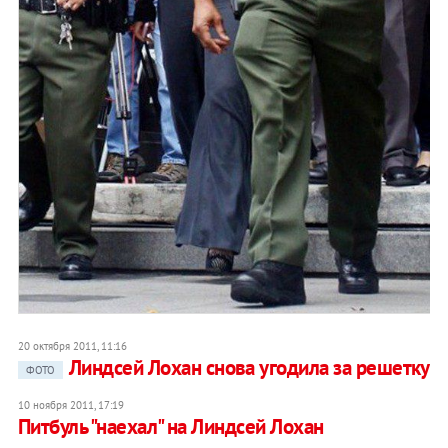
20 октября 2011, 11:16
Линдсей Лохан снова угодила за решетку
ФОТО
10 ноября 2011, 17:19
Питбуль "наехал" на Линдсей Лохан