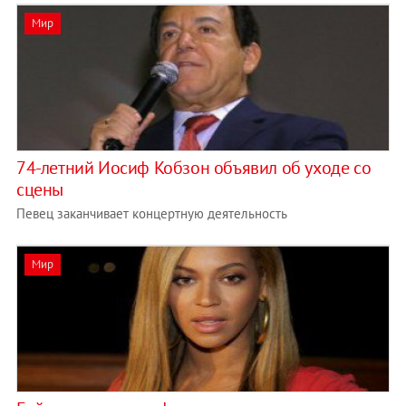
Мир
74-летний Иосиф Кобзон объявил об уходе со
сцены
Певец заканчивает концертную деятельность
Мир