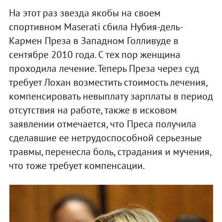
На этот раз звезда якобы на своем
спортивном Maserati сбила Нубия-дель-
Кармен Преза в Западном Голливуде в
сентябре 2010 года. С тех пор женщина
проходила лечение. Теперь Преза через суд
требует Лохан возместить стоимость лечения,
компенсировать невыплату зарплаты в период
отсутствия на работе, также в исковом
заявлении отмечается, что Преса получила
сделавшие ее нетрудоспособной серьезные
травмы, перенесла боль, страдания и мучения,
что тоже требует компенсации.