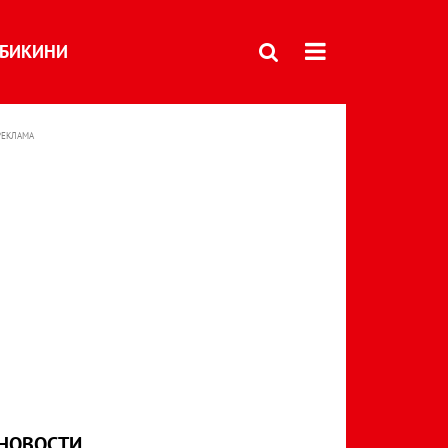
БИКИНИ
РЕКЛАМА
НОВОСТИ