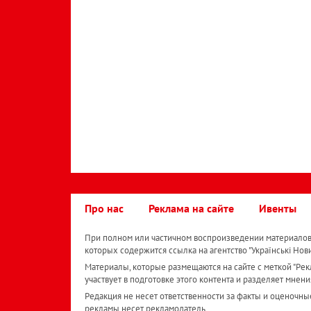
Про нас
Реклама на сайте
Ивенты
При полном или частичном воспроизведении материалов 
которых содержится ссылка на агентство "Українськi Нов
Материалы, которые размещаются на сайте с меткой "Рекл
участвует в подготовке этого контента и разделяет мнени
Редакция не несет ответственности за факты и оценочны
рекламы несет рекламодатель.