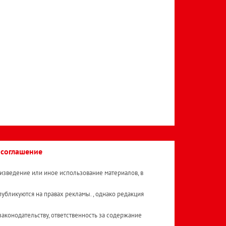
 соглашение
изведение или иное использование материалов, в
публикуются на правах рекламы. , однако редакция
аконодательству, ответственность за содержание