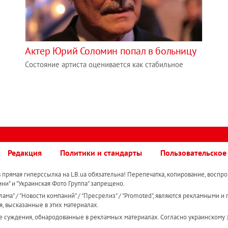
Актер Юрий Соломин попал в больницу
Состояние артиста оценивается как стабильное
Редакция
Политики и стандарты
Пользовательское
прямая гиперссылка на LB.ua обязательна! Перепечатка, копирование, воспро
ини" и "Украинская Фото Группа" запрещено.
ама" / "Новости компаний" / "Пресрелиз" / "Promoted", являются рекламными и 
я, высказанные в этих материалах.
е суждения, обнародованные в рекламных материалах. Согласно украинскому з