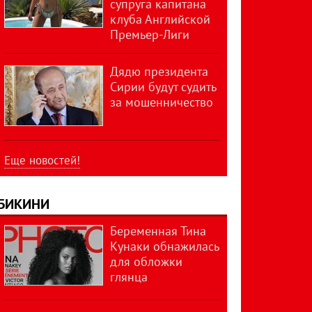
супруга капитана
клуба Английской
Премьер-Лиги
Дядю президента
Сирии будут судить
за мошенничество
Еще новостей!
БИКИНИ
Беременная Тина
Кунаки обнажилась
для обложки
глянца