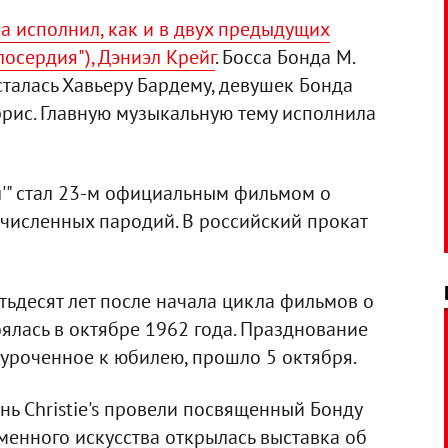
а исполнил, как и в двух предыдущих
лосердия"), Дэниэл Крейг
. Босса Бонда М.
сталась Хавьеру Бардему, девушек Бонда
рис. Главную музыкальную тему исполнила
л'" стал 23-м официальным фильмом о
очисленных пародий. В российский прокат
тьдесят лет после начала цикла фильмов о
оялась в октябре 1962 года. Празднование
уроченное к юбилею, прошло 5 октября.
нь Christie's провели посвященный Бонду
менного искусства открылась выставка об