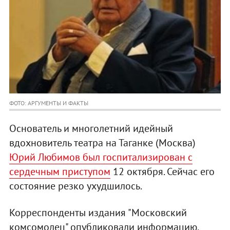
ФОТО: АРГУМЕНТЫ И ФАКТЫ
Основатель и многолетний идейный
вдохновитель театра на Таганке (Москва)
Юрий Любимов был госпитализирован с
сердечным приступом
12 октября. Сейчас его
состояние резко ухудшилось.
Корреспонденты издания "Московский
комсомолец" опубликовали информацию,