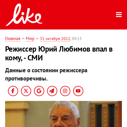
Главная
—
Мир
—
31 октября 2012
, 09:15
Режиссер Юрий Любимов впал в
кому, - СМИ
Данные о состоянии режиссера
противоречивы.