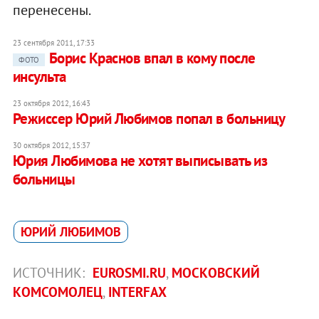
перенесены.
23 сентября 2011, 17:33
Борис Краснов впал в кому после
ФОТО
инсульта
23 октября 2012, 16:43
Режиссер Юрий Любимов попал в больницу
30 октября 2012, 15:37
Юрия Любимова не хотят выписывать из
больницы
ЮРИЙ ЛЮБИМОВ
ИСТОЧНИК:
EUROSMI.RU
,
МОСКОВСКИЙ
КОМСОМОЛЕЦ
,
INTERFAX