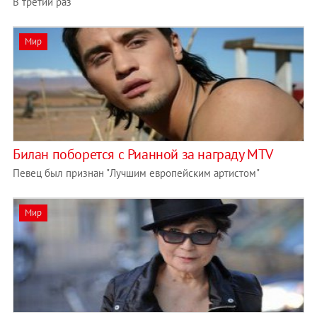
В третий раз
Мир
Билан поборется с Рианной за награду MTV
Певец был признан "Лучшим европейским артистом"
Мир