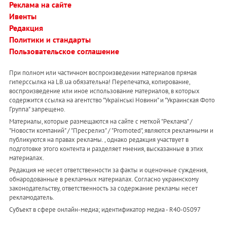
Реклама на сайте
Ивенты
Редакция
Политики и стандарты
Пользовательское соглашение
При полном или частичном воспроизведении материалов прямая
гиперссылка на LB.ua обязательна! Перепечатка, копирование,
воспроизведение или иное использование материалов, в которых
содержится ссылка на агентство "Українськi Новини" и "Украинская Фото
Группа" запрещено.
Материалы, которые размещаются на сайте с меткой "Реклама" /
"Новости компаний" / "Пресрелиз" / "Promoted", являются рекламными и
публикуются на правах рекламы. , однако редакция участвует в
подготовке этого контента и разделяет мнения, высказанные в этих
материалах.
Редакция не несет ответственности за факты и оценочные суждения,
обнародованные в рекламных материалах. Согласно украинскому
законодательству, ответственность за содержание рекламы несет
рекламодатель.
Субъект в сфере онлайн-медиа; идентификатор медиа - R40-05097