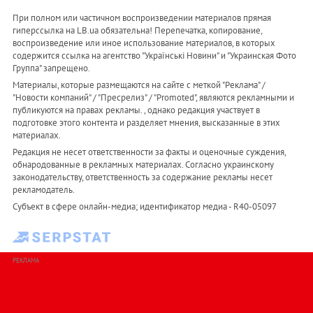
При полном или частичном воспроизведении материалов прямая
гиперссылка на LB.ua обязательна! Перепечатка, копирование,
воспроизведение или иное использование материалов, в которых
содержится ссылка на агентство "Українськi Новини" и "Украинская Фото
Группа" запрещено.
Материалы, которые размещаются на сайте с меткой "Реклама" /
"Новости компаний" / "Пресрелиз" / "Promoted", являются рекламными и
публикуются на правах рекламы. , однако редакция участвует в
подготовке этого контента и разделяет мнения, высказанные в этих
материалах.
Редакция не несет ответственности за факты и оценочные суждения,
обнародованные в рекламных материалах. Согласно украинскому
законодательству, ответственность за содержание рекламы несет
рекламодатель.
Субъект в сфере онлайн-медиа; идентификатор медиа - R40-05097
РЕКЛАМА