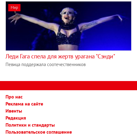
Мир
Леди Гага спела для жертв урагана "Сэнди"
Певица поддержала соотечественников
Про нас
Реклама на сайте
Ивенты
Редакция
Политики и стандарты
Пользовательское соглашение