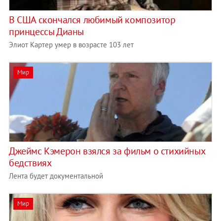
В США скончался любимый композитор
принцессы Дианы
Элиот Картер умер в возрасте 103 лет
Мир
Джеймс Кэмерон взялся за фильм о стихийных
бедствиях
Лента будет документальной
Мир