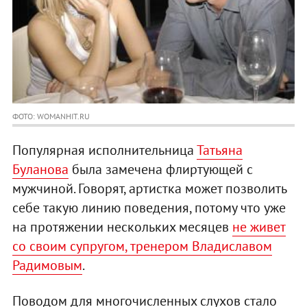
ФОТО: WOMANHIT.RU
Популярная исполнительница
Татьяна
Буланова
была замечена флиртующей с
мужчиной. Говорят, артистка может позволить
себе такую линию поведения, потому что уже
на протяжении нескольких месяцев
не живет
со своим супругом, тренером Владиславом
Радимовым
.
Поводом для многочисленных слухов стало