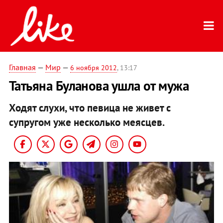
Главная
—
Мир
—
6 ноября 2012
, 13:17
Татьяна Буланова ушла от мужа
Ходят слухи, что певица не живет с
супругом уже несколько меясцев.