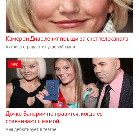
Камерон Диас лечит прыщи за счет телеканала
Актриса страдает от угревой сыпи
Мир
Дочке Валерии не нравится, когда ее
сравнивают с мамой
Аня дебютирует в театре